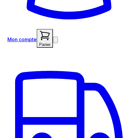
Mon compte
Panier