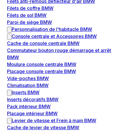
Filets anti-remous déflecteur d'air BMW
Filets de coffre BMW
Filets de sol BMW
Paroi de siège BMW
Personnalisation de l'habitacle BMW
Console centrale et Accessoires BMW
Cache de console centrale BMW
Commutateur bouton rouge démarrage et arrêt
BMW
Moulure console centrale BMW
Placage console centrale BMW
Vide-poches BMW
Climatisation BMW
Inserts BMW
Inserts décoratifs BMW
Pack intérieur BMW
Placage intérieur BMW
Levier de vitesse et Frein à main BMW
Cache de levier de vitesse BMW