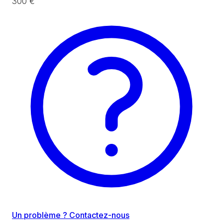
300 €
Un problème ? Contactez-nous