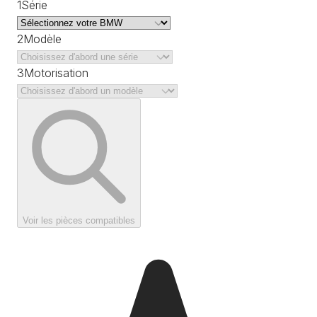
1
Série
2
Modèle
3
Motorisation
Voir les pièces compatibles