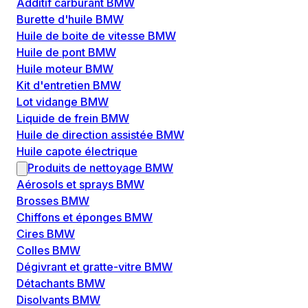
Additif carburant BMW
Burette d'huile BMW
Huile de boite de vitesse BMW
Huile de pont BMW
Huile moteur BMW
Kit d'entretien BMW
Lot vidange BMW
Liquide de frein BMW
Huile de direction assistée BMW
Huile capote électrique
Produits de nettoyage BMW
Aérosols et sprays BMW
Brosses BMW
Chiffons et éponges BMW
Cires BMW
Colles BMW
Dégivrant et gratte-vitre BMW
Détachants BMW
Disolvants BMW