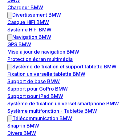
BMW
Chargeur BMW
Divertissement BMW
Casque HiFi BMW
Système HiFi BMW
Navigation BMW
GPS BMW
Mise à jour de navigation BMW
Protection écran multimédia
Système de fixation et support tablette BMW
Fixation universelle tablette BMW
Support de base BMW
Support pour GoPro BMW
Support pour iPad BMW
Système de fixation universel smartphone BMW
Système multifonction - Tablette BMW
Télécommunication BMW
Snap-in BMW
Divers BMW