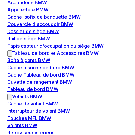
Accoudoirs BMW
Appuie-tête BMW
Cache isofix de banquette BMW
Couvercle d'accoudoir BMW
Dossier de siège BMW
Rail de siège BMW
Tapis capteur d'occupation du siège BMW
Tableau de bord et Accessoires BMW
Boîte à gants BMW
Cache planche de bord BMW
Cache Tableau de bord BMW
Cuvette de rangement BMW
Tableau de bord BMW
Volants BMW
Cache de volant BMW
Interrupteur de volant BMW
Touches MFL BMW
Volants BMW
Rétroviseur intérieur