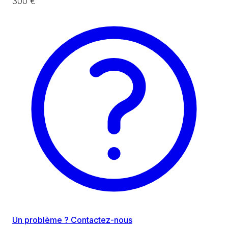
300 €
Un problème ? Contactez-nous