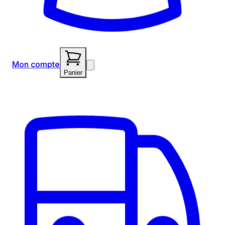
Mon compte
Panier