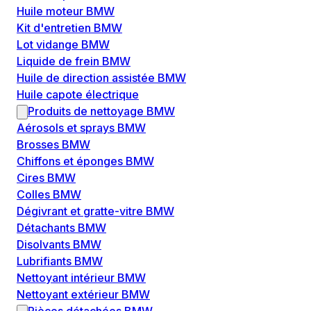
Huile moteur BMW
Kit d'entretien BMW
Lot vidange BMW
Liquide de frein BMW
Huile de direction assistée BMW
Huile capote électrique
Produits de nettoyage BMW
Aérosols et sprays BMW
Brosses BMW
Chiffons et éponges BMW
Cires BMW
Colles BMW
Dégivrant et gratte-vitre BMW
Détachants BMW
Disolvants BMW
Lubrifiants BMW
Nettoyant intérieur BMW
Nettoyant extérieur BMW