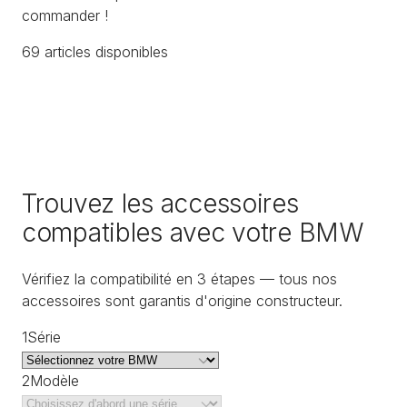
commander !
69
article
s
disponible
s
Trouvez les accessoires
compatibles avec votre BMW
Vérifiez la compatibilité en 3 étapes — tous nos
accessoires sont garantis d'origine constructeur.
1
Série
2
Modèle