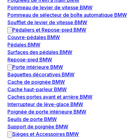
Poignées de frein à main BMW
Pommeau de levier de vitesse BMW
Pommeau de sélecteur de boîte automatique BMW
Soufflet de levier de vitesse BMW
Pédaliers et Repose-pied BMW
Couvre-pédales BMW
Pédales BMW
Surfaces des pédales BMW
Repose-pied BMW
Porte intérieure BMW
Baguettes décoratives BMW
Cache de poignée BMW
Cache haut-parleur BMW
Caches portes avant et arrière BMW
Interrupteur de lève-glace BMW
Poignée de porte intérieure BMW
Seuils de porte BMW
Support de poignée BMW
Sièges et Accessoires BMW