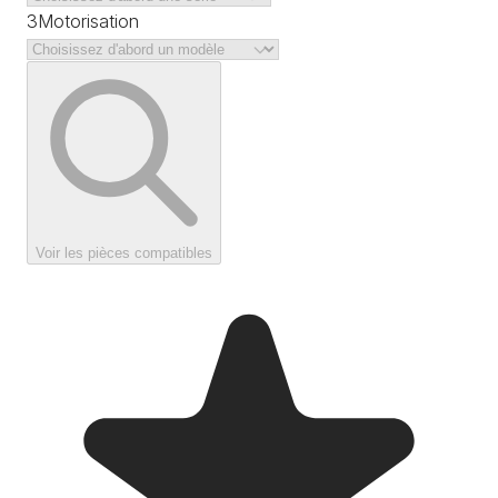
3
Motorisation
Voir les pièces compatibles