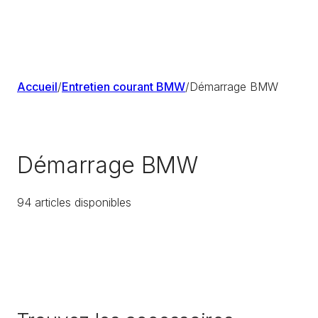
Accueil
/
Entretien courant BMW
/
Démarrage BMW
Démarrage BMW
94
article
s
disponible
s