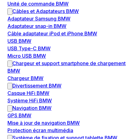
Unité de commande BMW
Câbles et Adaptateurs BMW
Adaptateur Samsung BMW
Adaptateur snap-in BMW
Câble adaptateur iPod et iPhone BMW
USB BMW
USB Type-C BMW
Micro USB BMW
Chargeur et support smartphone de chargement
BMW
Chargeur BMW
Divertissement BMW
Casque HiFi BMW
Système HiFi BMW
Navigation BMW
GPS BMW
Mise à jour de navigation BMW
Protection écran multimédia
Système de fixation et support tablette BMW