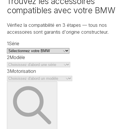
Trouvez les accessoires
compatibles avec votre BMW
Vérifiez la compatibilité en 3 étapes — tous nos
accessoires sont garantis d'origine constructeur.
1
Série
2
Modèle
3
Motorisation