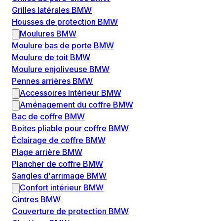
Grilles latérales BMW
Housses de protection BMW
Moulures BMW
Moulure bas de porte BMW
Moulure de toit BMW
Moulure enjoliveuse BMW
Pennes arrières BMW
Accessoires Intérieur BMW
Aménagement du coffre BMW
Bac de coffre BMW
Boites pliable pour coffre BMW
Éclairage de coffre BMW
Plage arrière BMW
Plancher de coffre BMW
Sangles d'arrimage BMW
Confort intérieur BMW
Cintres BMW
Couverture de protection BMW