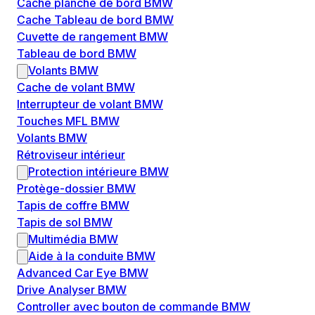
Cache planche de bord BMW
Cache Tableau de bord BMW
Cuvette de rangement BMW
Tableau de bord BMW
Volants BMW
Cache de volant BMW
Interrupteur de volant BMW
Touches MFL BMW
Volants BMW
Rétroviseur intérieur
Protection intérieure BMW
Protège-dossier BMW
Tapis de coffre BMW
Tapis de sol BMW
Multimédia BMW
Aide à la conduite BMW
Advanced Car Eye BMW
Drive Analyser BMW
Controller avec bouton de commande BMW