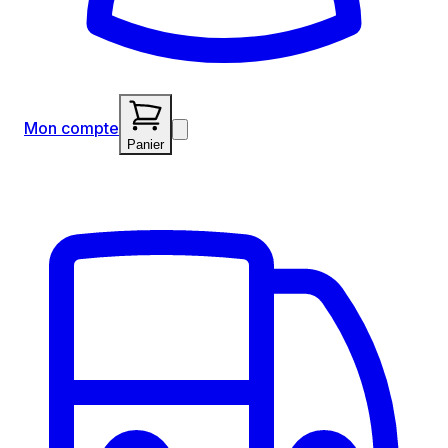
Mon compte
Panier