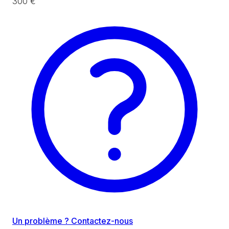
300 €
Un problème ? Contactez-nous