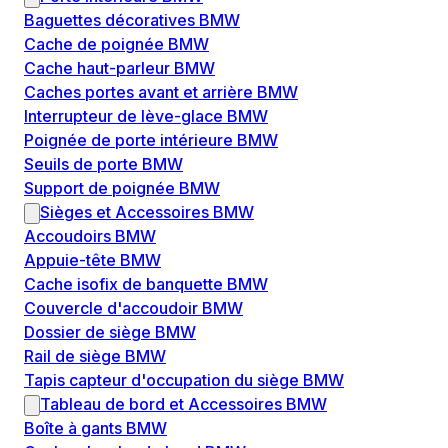
Baguettes décoratives BMW
Cache de poignée BMW
Cache haut-parleur BMW
Caches portes avant et arrière BMW
Interrupteur de lève-glace BMW
Poignée de porte intérieure BMW
Seuils de porte BMW
Support de poignée BMW
Sièges et Accessoires BMW
Accoudoirs BMW
Appuie-tête BMW
Cache isofix de banquette BMW
Couvercle d'accoudoir BMW
Dossier de siège BMW
Rail de siège BMW
Tapis capteur d'occupation du siège BMW
Tableau de bord et Accessoires BMW
Boîte à gants BMW