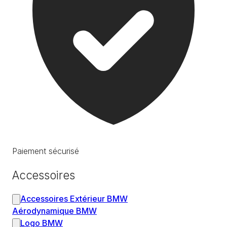
Paiement sécurisé
Accessoires
Accessoires Extérieur BMW
Aérodynamique BMW
Logo BMW