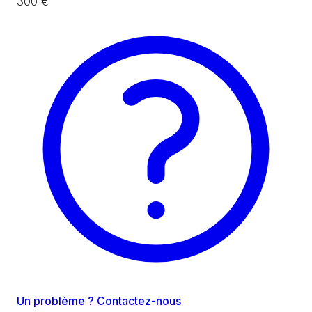
300 €
Un problème ? Contactez-nous