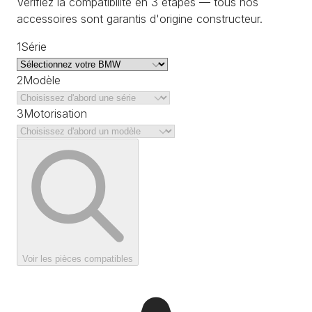
Vérifiez la compatibilité en 3 étapes — tous nos
accessoires sont garantis d'origine constructeur.
1
Série
2
Modèle
3
Motorisation
Voir les pièces compatibles