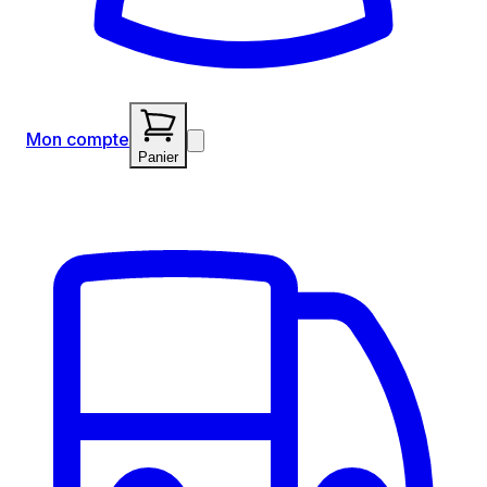
Mon compte
Panier