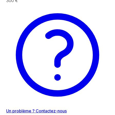
300 €
Un problème ? Contactez-nous