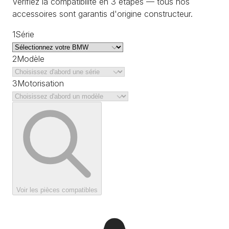
Vérifiez la compatibilité en 3 étapes — tous nos
accessoires sont garantis d'origine constructeur.
1
Série
2
Modèle
3
Motorisation
Voir les pièces compatibles