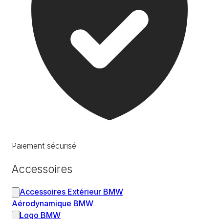
Paiement sécurisé
Accessoires
Accessoires Extérieur BMW
Aérodynamique BMW
Logo BMW