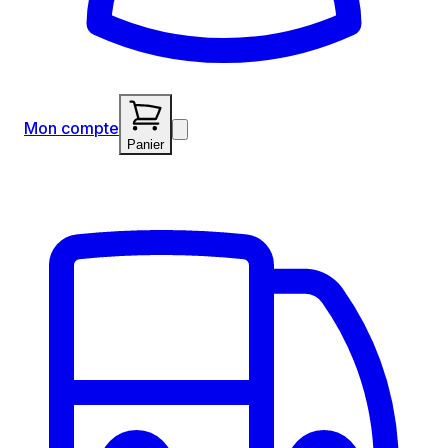
Mon compte
Panier