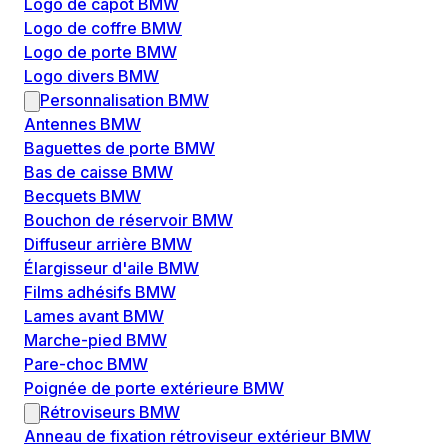
Logo de capôt BMW
Logo de coffre BMW
Logo de porte BMW
Logo divers BMW
Personnalisation BMW
Antennes BMW
Baguettes de porte BMW
Bas de caisse BMW
Becquets BMW
Bouchon de réservoir BMW
Diffuseur arrière BMW
Élargisseur d'aile BMW
Films adhésifs BMW
Lames avant BMW
Marche-pied BMW
Pare-choc BMW
Poignée de porte extérieure BMW
Rétroviseurs BMW
Anneau de fixation rétroviseur extérieur BMW