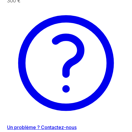
300 €
Un problème ? Contactez-nous