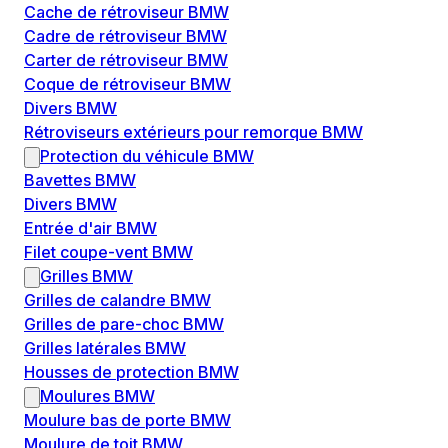
Cache de rétroviseur BMW
Cadre de rétroviseur BMW
Carter de rétroviseur BMW
Coque de rétroviseur BMW
Divers BMW
Rétroviseurs extérieurs pour remorque BMW
Protection du véhicule BMW
Bavettes BMW
Divers BMW
Entrée d'air BMW
Filet coupe-vent BMW
Grilles BMW
Grilles de calandre BMW
Grilles de pare-choc BMW
Grilles latérales BMW
Housses de protection BMW
Moulures BMW
Moulure bas de porte BMW
Moulure de toit BMW