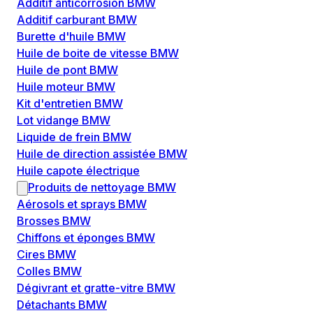
Additif anticorrosion BMW
Additif carburant BMW
Burette d'huile BMW
Huile de boite de vitesse BMW
Huile de pont BMW
Huile moteur BMW
Kit d'entretien BMW
Lot vidange BMW
Liquide de frein BMW
Huile de direction assistée BMW
Huile capote électrique
Produits de nettoyage BMW
Aérosols et sprays BMW
Brosses BMW
Chiffons et éponges BMW
Cires BMW
Colles BMW
Dégivrant et gratte-vitre BMW
Détachants BMW