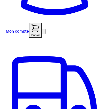
Mon compte
Panier