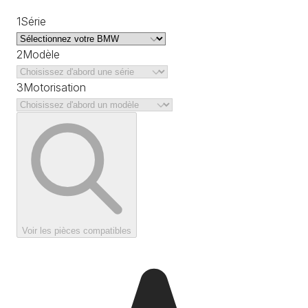
1
Série
2
Modèle
3
Motorisation
Voir les pièces compatibles