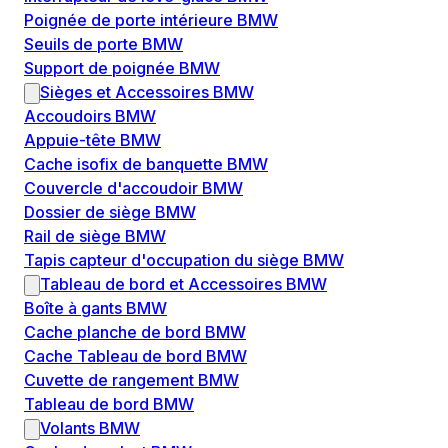
Poignée de porte intérieure BMW
Seuils de porte BMW
Support de poignée BMW
Sièges et Accessoires BMW
Accoudoirs BMW
Appuie-tête BMW
Cache isofix de banquette BMW
Couvercle d'accoudoir BMW
Dossier de siège BMW
Rail de siège BMW
Tapis capteur d'occupation du siège BMW
Tableau de bord et Accessoires BMW
Boîte à gants BMW
Cache planche de bord BMW
Cache Tableau de bord BMW
Cuvette de rangement BMW
Tableau de bord BMW
Volants BMW