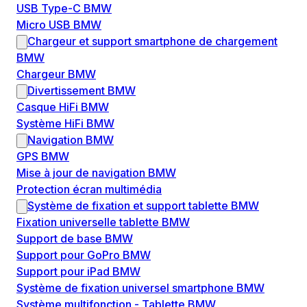
USB Type-C BMW
Micro USB BMW
Chargeur et support smartphone de chargement
BMW
Chargeur BMW
Divertissement BMW
Casque HiFi BMW
Système HiFi BMW
Navigation BMW
GPS BMW
Mise à jour de navigation BMW
Protection écran multimédia
Système de fixation et support tablette BMW
Fixation universelle tablette BMW
Support de base BMW
Support pour GoPro BMW
Support pour iPad BMW
Système de fixation universel smartphone BMW
Système multifonction - Tablette BMW