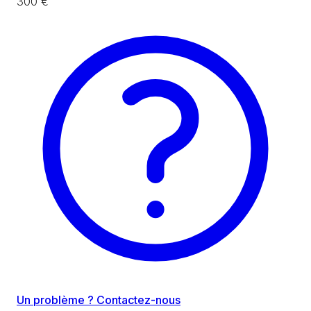
300 €
Un problème ? Contactez-nous