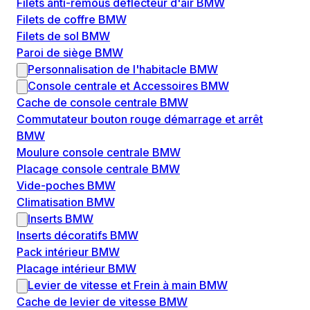
Filets anti-remous déflecteur d'air BMW
Filets de coffre BMW
Filets de sol BMW
Paroi de siège BMW
Personnalisation de l'habitacle BMW
Console centrale et Accessoires BMW
Cache de console centrale BMW
Commutateur bouton rouge démarrage et arrêt
BMW
Moulure console centrale BMW
Placage console centrale BMW
Vide-poches BMW
Climatisation BMW
Inserts BMW
Inserts décoratifs BMW
Pack intérieur BMW
Placage intérieur BMW
Levier de vitesse et Frein à main BMW
Cache de levier de vitesse BMW