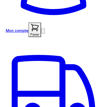
Mon compte
Panier