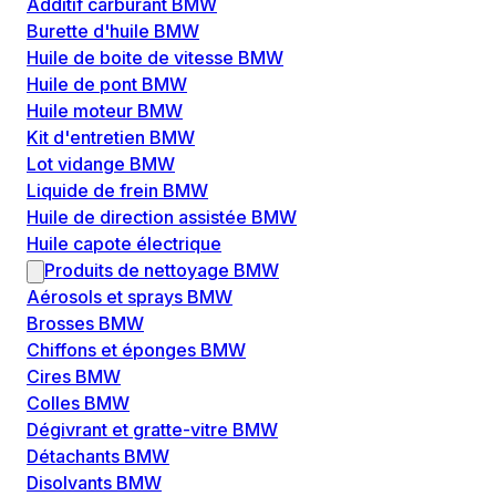
Additif carburant BMW
Burette d'huile BMW
Huile de boite de vitesse BMW
Huile de pont BMW
Huile moteur BMW
Kit d'entretien BMW
Lot vidange BMW
Liquide de frein BMW
Huile de direction assistée BMW
Huile capote électrique
Produits de nettoyage BMW
Aérosols et sprays BMW
Brosses BMW
Chiffons et éponges BMW
Cires BMW
Colles BMW
Dégivrant et gratte-vitre BMW
Détachants BMW
Disolvants BMW