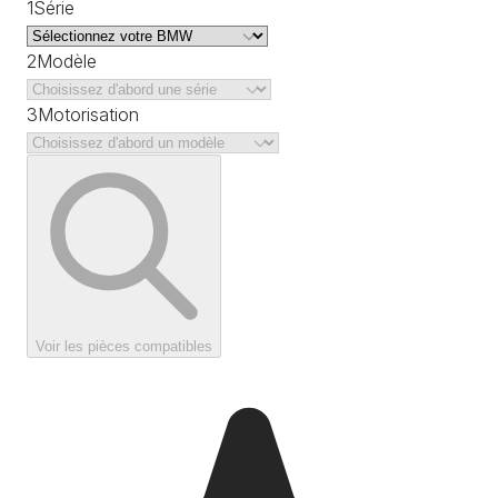
1
Série
2
Modèle
3
Motorisation
Voir les pièces compatibles