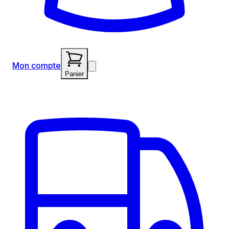
Mon compte
Panier