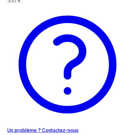
300 €
Un problème ? Contactez-nous