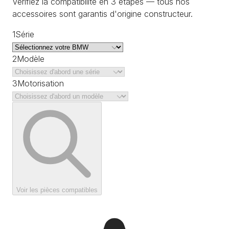
Vérifiez la compatibilité en 3 étapes — tous nos
accessoires sont garantis d'origine constructeur.
1
Série
2
Modèle
3
Motorisation
Voir les pièces compatibles