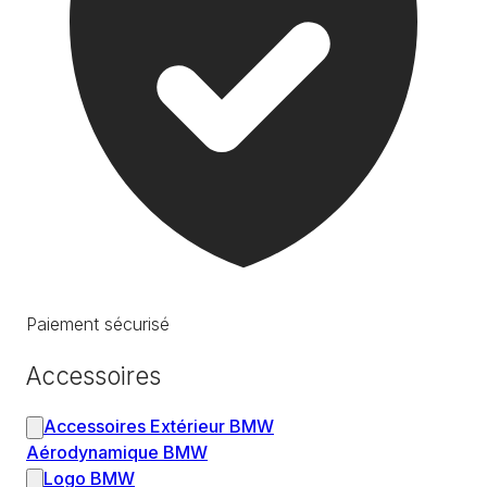
Paiement sécurisé
Accessoires
Accessoires Extérieur BMW
Aérodynamique BMW
Logo BMW