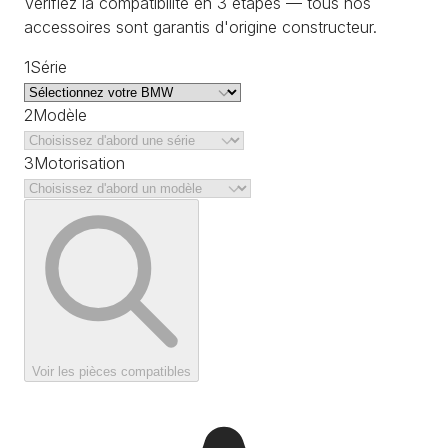
Vérifiez la compatibilité en 3 étapes — tous nos
accessoires sont garantis d'origine constructeur.
1
Série
2
Modèle
3
Motorisation
Voir les pièces compatibles