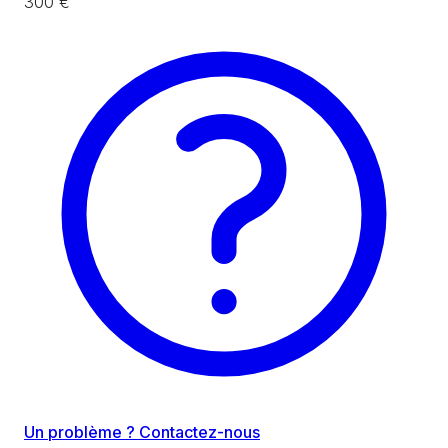
300 €
Un problème ? Contactez-nous