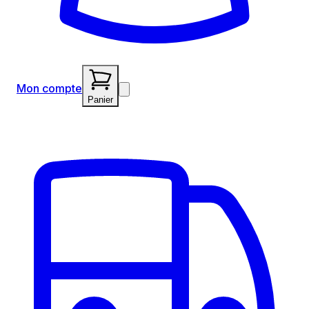
Mon compte
Panier