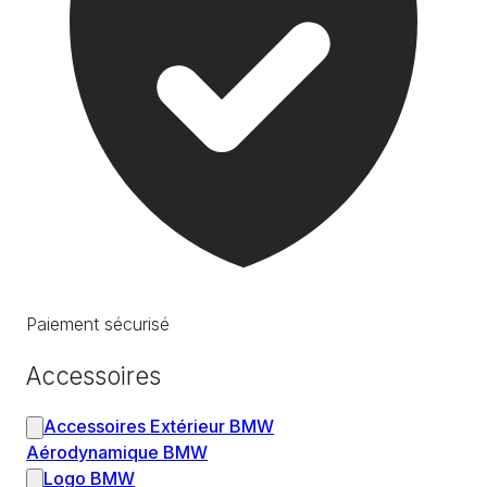
Paiement sécurisé
Accessoires
Accessoires Extérieur BMW
Aérodynamique BMW
Logo BMW