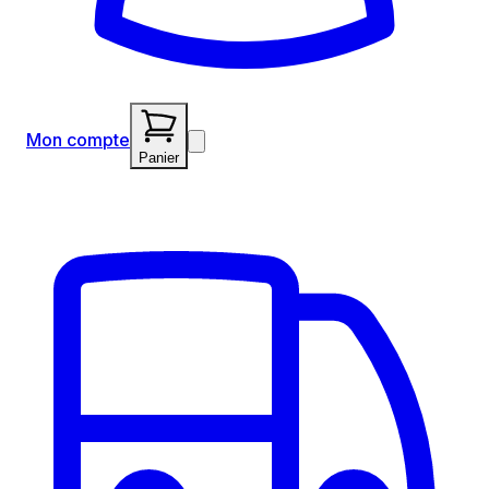
Mon compte
Panier