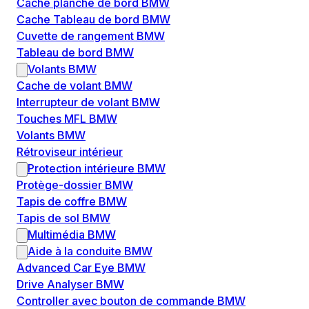
Cache planche de bord BMW
Cache Tableau de bord BMW
Cuvette de rangement BMW
Tableau de bord BMW
Volants BMW
Cache de volant BMW
Interrupteur de volant BMW
Touches MFL BMW
Volants BMW
Rétroviseur intérieur
Protection intérieure BMW
Protège-dossier BMW
Tapis de coffre BMW
Tapis de sol BMW
Multimédia BMW
Aide à la conduite BMW
Advanced Car Eye BMW
Drive Analyser BMW
Controller avec bouton de commande BMW