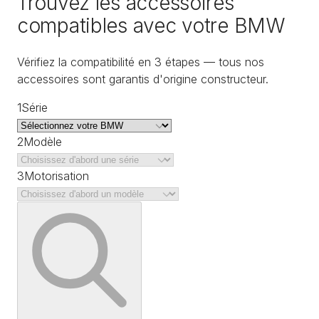
Trouvez les accessoires
compatibles avec votre BMW
Vérifiez la compatibilité en 3 étapes — tous nos
accessoires sont garantis d'origine constructeur.
1
Série
2
Modèle
3
Motorisation