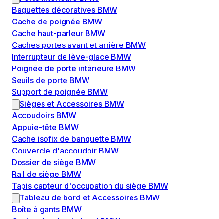
Baguettes décoratives BMW
Cache de poignée BMW
Cache haut-parleur BMW
Caches portes avant et arrière BMW
Interrupteur de lève-glace BMW
Poignée de porte intérieure BMW
Seuils de porte BMW
Support de poignée BMW
Sièges et Accessoires BMW
Accoudoirs BMW
Appuie-tête BMW
Cache isofix de banquette BMW
Couvercle d'accoudoir BMW
Dossier de siège BMW
Rail de siège BMW
Tapis capteur d'occupation du siège BMW
Tableau de bord et Accessoires BMW
Boîte à gants BMW