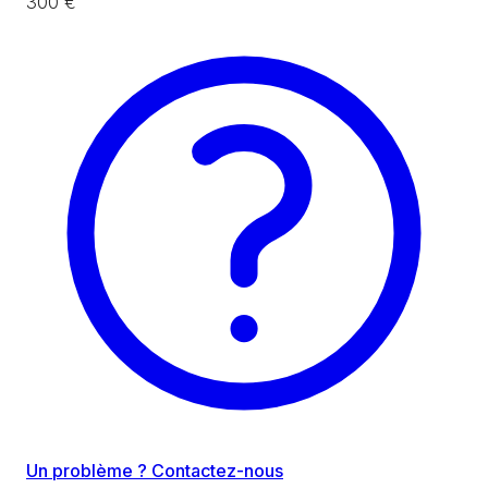
300 €
Un problème ? Contactez-nous