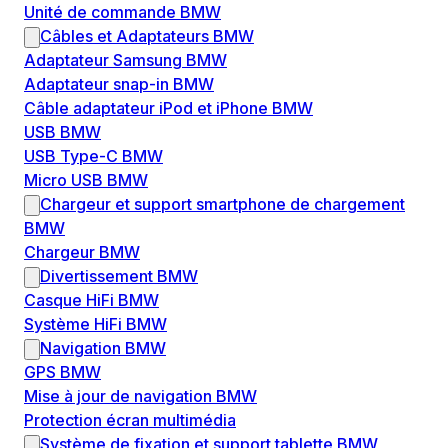
Unité de commande BMW
Câbles et Adaptateurs BMW
Adaptateur Samsung BMW
Adaptateur snap-in BMW
Câble adaptateur iPod et iPhone BMW
USB BMW
USB Type-C BMW
Micro USB BMW
Chargeur et support smartphone de chargement
BMW
Chargeur BMW
Divertissement BMW
Casque HiFi BMW
Système HiFi BMW
Navigation BMW
GPS BMW
Mise à jour de navigation BMW
Protection écran multimédia
Système de fixation et support tablette BMW