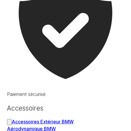
Paiement sécurisé
Accessoires
Accessoires Extérieur BMW
Aérodynamique BMW