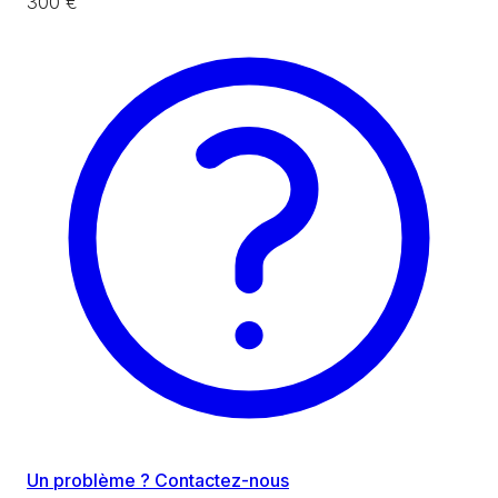
300 €
Un problème ? Contactez-nous