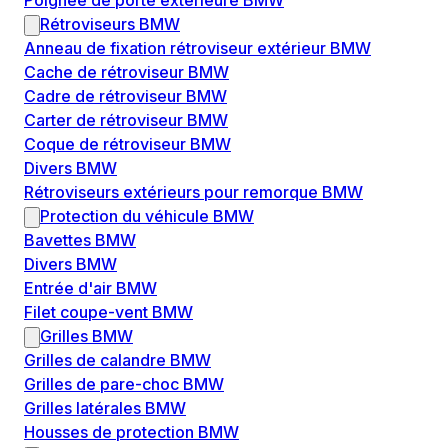
Poignée de porte extérieure BMW
Rétroviseurs BMW
Anneau de fixation rétroviseur extérieur BMW
Cache de rétroviseur BMW
Cadre de rétroviseur BMW
Carter de rétroviseur BMW
Coque de rétroviseur BMW
Divers BMW
Rétroviseurs extérieurs pour remorque BMW
Protection du véhicule BMW
Bavettes BMW
Divers BMW
Entrée d'air BMW
Filet coupe-vent BMW
Grilles BMW
Grilles de calandre BMW
Grilles de pare-choc BMW
Grilles latérales BMW
Housses de protection BMW