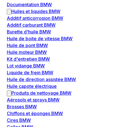
Documentation BMW
Huiles et liquides BMW
Additif anticorrosion BMW
Additif carburant BMW
Burette d'huile BMW
Huile de boite de vitesse BMW
Huile de pont BMW
Huile moteur BMW
Kit d'entretien BMW
Lot vidange BMW
Liquide de frein BMW
Huile de direction assistée BMW
Huile capote électrique
Produits de nettoyage BMW
Aérosols et sprays BMW
Brosses BMW
Chiffons et éponges BMW
Cires BMW