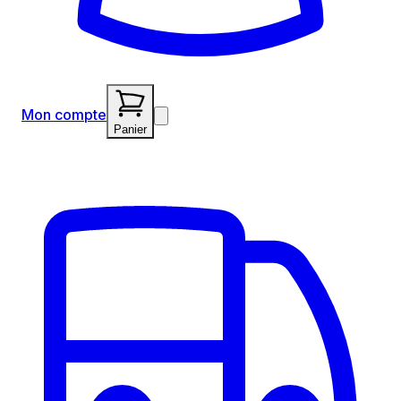
Mon compte
Panier