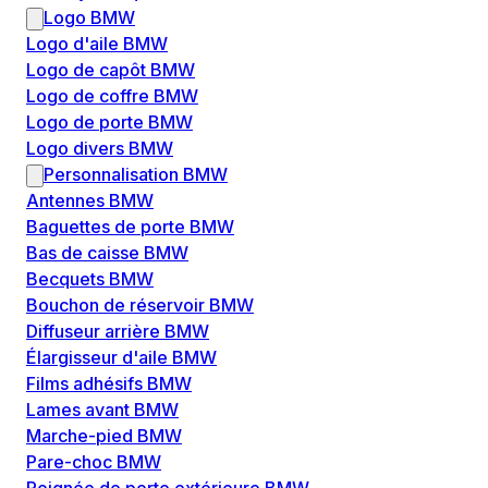
Logo BMW
Logo d'aile BMW
Logo de capôt BMW
Logo de coffre BMW
Logo de porte BMW
Logo divers BMW
Personnalisation BMW
Antennes BMW
Baguettes de porte BMW
Bas de caisse BMW
Becquets BMW
Bouchon de réservoir BMW
Diffuseur arrière BMW
Élargisseur d'aile BMW
Films adhésifs BMW
Lames avant BMW
Marche-pied BMW
Pare-choc BMW