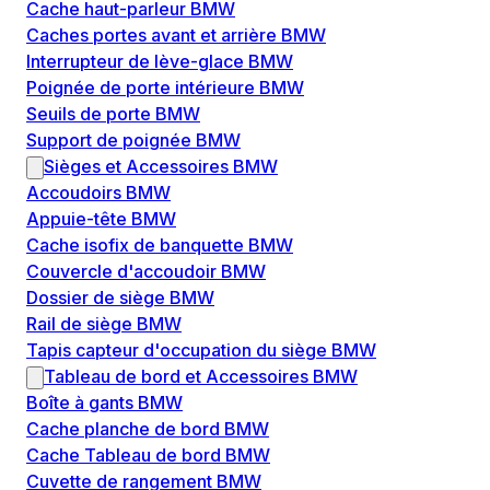
Cache haut-parleur BMW
Caches portes avant et arrière BMW
Interrupteur de lève-glace BMW
Poignée de porte intérieure BMW
Seuils de porte BMW
Support de poignée BMW
Sièges et Accessoires BMW
Accoudoirs BMW
Appuie-tête BMW
Cache isofix de banquette BMW
Couvercle d'accoudoir BMW
Dossier de siège BMW
Rail de siège BMW
Tapis capteur d'occupation du siège BMW
Tableau de bord et Accessoires BMW
Boîte à gants BMW
Cache planche de bord BMW
Cache Tableau de bord BMW
Cuvette de rangement BMW