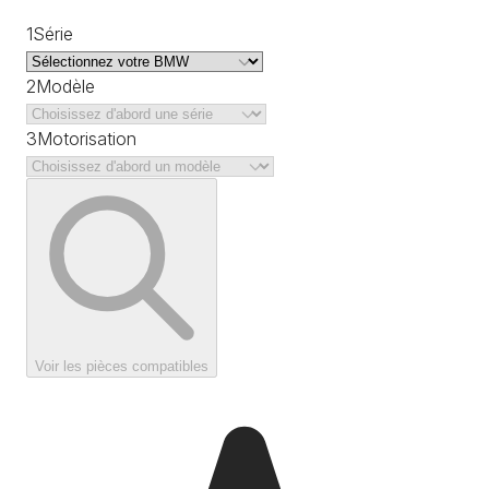
1
Série
2
Modèle
3
Motorisation
Voir les pièces compatibles