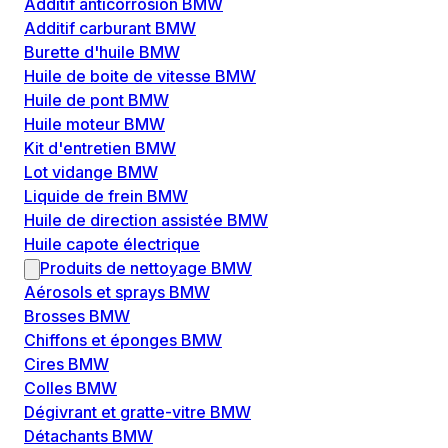
Additif anticorrosion BMW
Additif carburant BMW
Burette d'huile BMW
Huile de boite de vitesse BMW
Huile de pont BMW
Huile moteur BMW
Kit d'entretien BMW
Lot vidange BMW
Liquide de frein BMW
Huile de direction assistée BMW
Huile capote électrique
Produits de nettoyage BMW
Aérosols et sprays BMW
Brosses BMW
Chiffons et éponges BMW
Cires BMW
Colles BMW
Dégivrant et gratte-vitre BMW
Détachants BMW