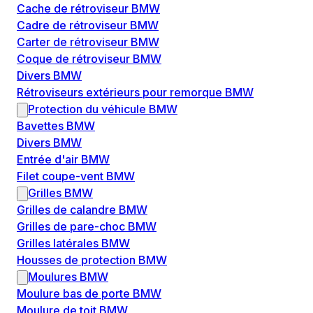
Cache de rétroviseur BMW
Cadre de rétroviseur BMW
Carter de rétroviseur BMW
Coque de rétroviseur BMW
Divers BMW
Rétroviseurs extérieurs pour remorque BMW
Protection du véhicule BMW
Bavettes BMW
Divers BMW
Entrée d'air BMW
Filet coupe-vent BMW
Grilles BMW
Grilles de calandre BMW
Grilles de pare-choc BMW
Grilles latérales BMW
Housses de protection BMW
Moulures BMW
Moulure bas de porte BMW
Moulure de toit BMW