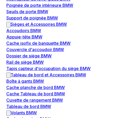
Poignée de porte intérieure BMW
Seuils de porte BMW
Support de poignée BMW
Sièges et Accessoires BMW
Accoudoirs BMW
Appuie-tête BMW
Cache isofix de banquette BMW
Couvercle d'accoudoir BMW
Dossier de siège BMW
Rail de siège BMW
Tapis capteur d'occupation du siège BMW
Tableau de bord et Accessoires BMW
Boîte à gants BMW
Cache planche de bord BMW
Cache Tableau de bord BMW
Cuvette de rangement BMW
Tableau de bord BMW
Volants BMW