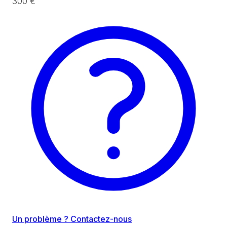
300 €
Un problème ? Contactez-nous