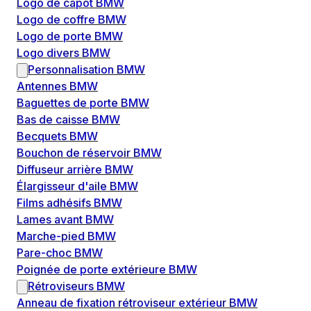
Logo de capôt BMW
Logo de coffre BMW
Logo de porte BMW
Logo divers BMW
Personnalisation BMW
Antennes BMW
Baguettes de porte BMW
Bas de caisse BMW
Becquets BMW
Bouchon de réservoir BMW
Diffuseur arrière BMW
Élargisseur d'aile BMW
Films adhésifs BMW
Lames avant BMW
Marche-pied BMW
Pare-choc BMW
Poignée de porte extérieure BMW
Rétroviseurs BMW
Anneau de fixation rétroviseur extérieur BMW