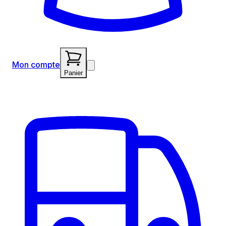
Mon compte
Panier