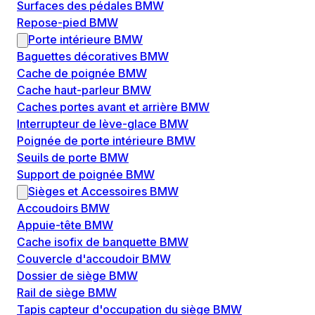
Surfaces des pédales BMW
Repose-pied BMW
Porte intérieure BMW
Baguettes décoratives BMW
Cache de poignée BMW
Cache haut-parleur BMW
Caches portes avant et arrière BMW
Interrupteur de lève-glace BMW
Poignée de porte intérieure BMW
Seuils de porte BMW
Support de poignée BMW
Sièges et Accessoires BMW
Accoudoirs BMW
Appuie-tête BMW
Cache isofix de banquette BMW
Couvercle d'accoudoir BMW
Dossier de siège BMW
Rail de siège BMW
Tapis capteur d'occupation du siège BMW