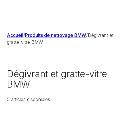
Accueil
/
Produits de nettoyage BMW
/
Dégivrant et
gratte-vitre BMW
Dégivrant et gratte-vitre
BMW
5
article
s
disponible
s