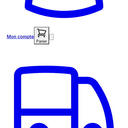
Mon compte
Panier