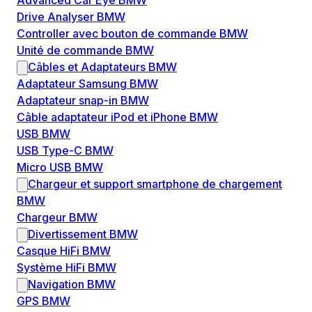
Advanced Car Eye BMW
Drive Analyser BMW
Controller avec bouton de commande BMW
Unité de commande BMW
Câbles et Adaptateurs BMW
Adaptateur Samsung BMW
Adaptateur snap-in BMW
Câble adaptateur iPod et iPhone BMW
USB BMW
USB Type-C BMW
Micro USB BMW
Chargeur et support smartphone de chargement
BMW
Chargeur BMW
Divertissement BMW
Casque HiFi BMW
Système HiFi BMW
Navigation BMW
GPS BMW