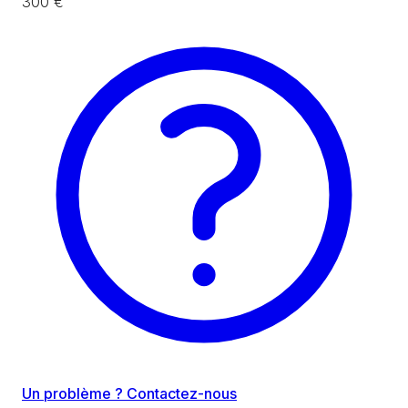
300 €
Un problème ? Contactez-nous