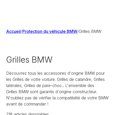
Accueil
/
Protection du véhicule BMW
/
Grilles BMW
Grilles BMW
Découvrez tous les accessoires d'origine BMW pour
les Grilles de votre voiture. Grilles de calandre, Grilles
latérales, Grilles de pare-choc.. L'ensemble des
Grilles BMW sont garantis d'origine constructeur.
N'oubliez pas de vérifier la compatibilité de votre BMW
avant de commander !
218
article
s
disponible
s