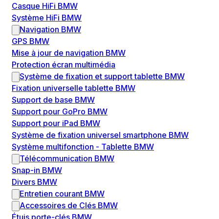
Casque HiFi BMW
Système HiFi BMW
Navigation BMW
GPS BMW
Mise à jour de navigation BMW
Protection écran multimédia
Système de fixation et support tablette BMW
Fixation universelle tablette BMW
Support de base BMW
Support pour GoPro BMW
Support pour iPad BMW
Système de fixation universel smartphone BMW
Système multifonction - Tablette BMW
Télécommunication BMW
Snap-in BMW
Divers BMW
Entretien courant BMW
Accessoires de Clés BMW
Étuis porte-clés BMW