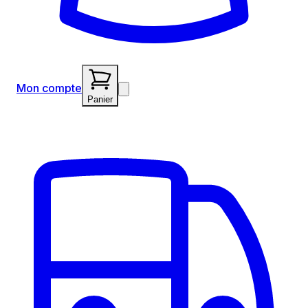
Mon compte
Panier