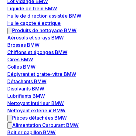
Lot vidange BMW
Liquide de frein BMW
Huile de direction assistée BMW
Huile capote électrique
Produits de nettoyage BMW
Aérosols et sprays BMW
Brosses BMW
Chiffons et éponges BMW
Cires BMW
Colles BMW
Dégivrant et gratte-vitre BMW
Détachants BMW
Disolvants BMW
Lubrifiants BMW
Nettoyant intérieur BMW
Nettoyant extérieur BMW
Pièces détachées BMW
Alimentation Carburant BMW
Boitier papillon BMW