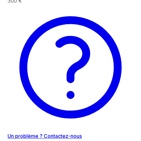
300 €
Un problème ? Contactez-nous