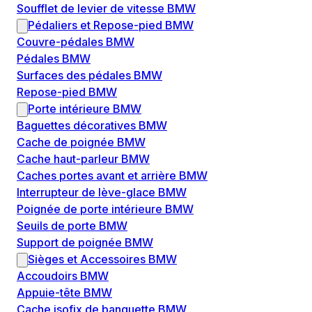
Soufflet de levier de vitesse BMW
Pédaliers et Repose-pied BMW
Couvre-pédales BMW
Pédales BMW
Surfaces des pédales BMW
Repose-pied BMW
Porte intérieure BMW
Baguettes décoratives BMW
Cache de poignée BMW
Cache haut-parleur BMW
Caches portes avant et arrière BMW
Interrupteur de lève-glace BMW
Poignée de porte intérieure BMW
Seuils de porte BMW
Support de poignée BMW
Sièges et Accessoires BMW
Accoudoirs BMW
Appuie-tête BMW
Cache isofix de banquette BMW