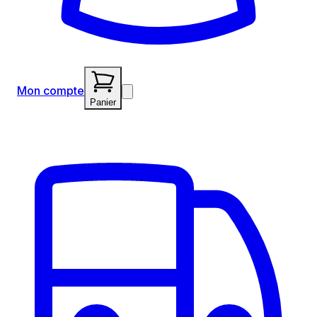
Mon compte
Panier