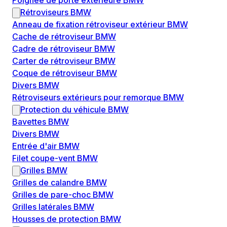
Poignée de porte extérieure BMW
Rétroviseurs BMW
Anneau de fixation rétroviseur extérieur BMW
Cache de rétroviseur BMW
Cadre de rétroviseur BMW
Carter de rétroviseur BMW
Coque de rétroviseur BMW
Divers BMW
Rétroviseurs extérieurs pour remorque BMW
Protection du véhicule BMW
Bavettes BMW
Divers BMW
Entrée d'air BMW
Filet coupe-vent BMW
Grilles BMW
Grilles de calandre BMW
Grilles de pare-choc BMW
Grilles latérales BMW
Housses de protection BMW