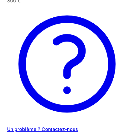
300 €
Un problème ? Contactez-nous