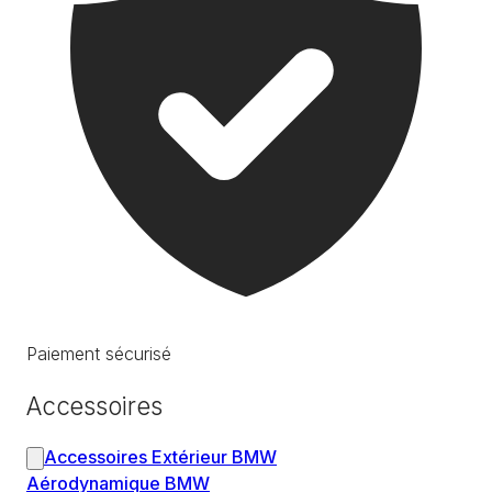
Paiement sécurisé
Accessoires
Accessoires Extérieur BMW
Aérodynamique BMW