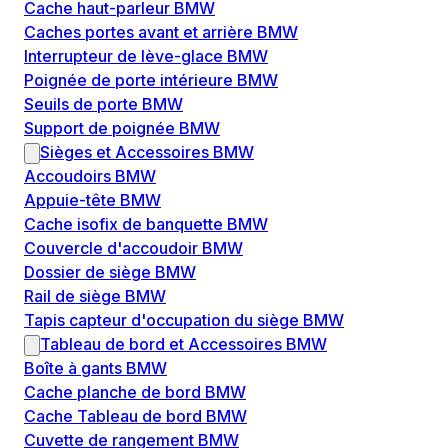
Cache haut-parleur BMW
Caches portes avant et arrière BMW
Interrupteur de lève-glace BMW
Poignée de porte intérieure BMW
Seuils de porte BMW
Support de poignée BMW
Sièges et Accessoires BMW
Accoudoirs BMW
Appuie-tête BMW
Cache isofix de banquette BMW
Couvercle d'accoudoir BMW
Dossier de siège BMW
Rail de siège BMW
Tapis capteur d'occupation du siège BMW
Tableau de bord et Accessoires BMW
Boîte à gants BMW
Cache planche de bord BMW
Cache Tableau de bord BMW
Cuvette de rangement BMW