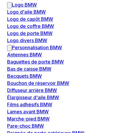
Logo BMW
Logo d'aile BMW
Logo de capôt BMW
Logo de coffre BMW
Logo de porte BMW
Logo divers BMW
Personnalisation BMW
Antennes BMW
Baguettes de porte BMW
Bas de caisse BMW
Becquets BMW
Bouchon de réservoir BMW
Diffuseur arrière BMW
Élargisseur d'aile BMW
Films adhésifs BMW
Lames avant BMW
Marche-pied BMW
Pare-choc BMW