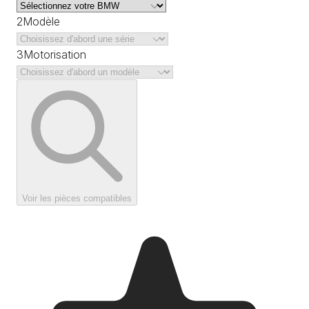
2
Modèle
3
Motorisation
Voir les pièces compatibles