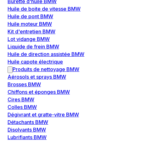
Burette d'huile BMW
Huile de boite de vitesse BMW
Huile de pont BMW
Huile moteur BMW
Kit d'entretien BMW
Lot vidange BMW
Liquide de frein BMW
Huile de direction assistée BMW
Huile capote électrique
Produits de nettoyage BMW
Aérosols et sprays BMW
Brosses BMW
Chiffons et éponges BMW
Cires BMW
Colles BMW
Dégivrant et gratte-vitre BMW
Détachants BMW
Disolvants BMW
Lubrifiants BMW