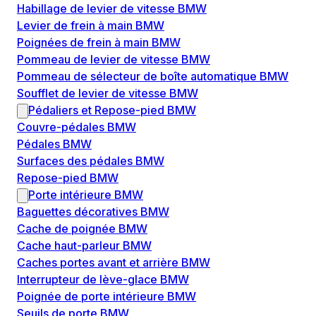
Habillage de levier de vitesse BMW
Levier de frein à main BMW
Poignées de frein à main BMW
Pommeau de levier de vitesse BMW
Pommeau de sélecteur de boîte automatique BMW
Soufflet de levier de vitesse BMW
Pédaliers et Repose-pied BMW
Couvre-pédales BMW
Pédales BMW
Surfaces des pédales BMW
Repose-pied BMW
Porte intérieure BMW
Baguettes décoratives BMW
Cache de poignée BMW
Cache haut-parleur BMW
Caches portes avant et arrière BMW
Interrupteur de lève-glace BMW
Poignée de porte intérieure BMW
Seuils de porte BMW