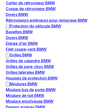
Carter de rétroviseur BMW
Coque de rétroviseur BMW
Divers BMW
Rétroviseurs extérieurs pour remorque BMW
Protection du véhicule BMW
Bavettes BMW
Divers BMW
Entrée d'air BMW
Filet coupe-vent BMW
Grilles BMW
Grilles de calandre BMW
Grilles de pare-choc BMW
Grilles latérales BMW
Housses de protection BMW
Moulures BMW
Moulure bas de porte BMW
Moulure de toit BMW
Moulure enjoliveuse BMW
Pennes arrières BMW