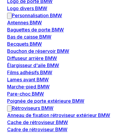
Logo de porte BMW
Logo divers BMW
Personnalisation BMW
Antennes BMW
Baguettes de porte BMW
Bas de caisse BMW
Becquets BMW
Bouchon de réservoir BMW
Diffuseur arrière BMW
Élargisseur d'aile BMW
Films adhésifs BMW
Lames avant BMW
Marche-pied BMW
Pare-choc BMW
Poignée de porte extérieure BMW
Rétroviseurs BMW
Anneau de fixation rétroviseur extérieur BMW
Cache de rétroviseur BMW
Cadre de rétroviseur BMW