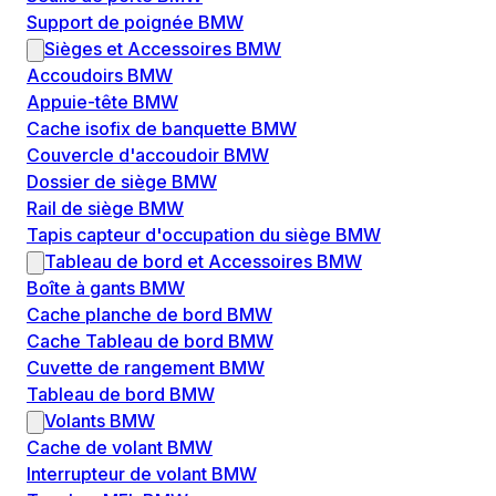
Support de poignée BMW
Sièges et Accessoires BMW
Accoudoirs BMW
Appuie-tête BMW
Cache isofix de banquette BMW
Couvercle d'accoudoir BMW
Dossier de siège BMW
Rail de siège BMW
Tapis capteur d'occupation du siège BMW
Tableau de bord et Accessoires BMW
Boîte à gants BMW
Cache planche de bord BMW
Cache Tableau de bord BMW
Cuvette de rangement BMW
Tableau de bord BMW
Volants BMW
Cache de volant BMW
Interrupteur de volant BMW