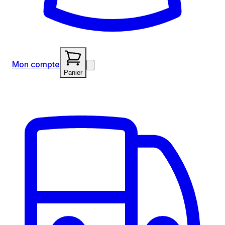
Mon compte
Panier