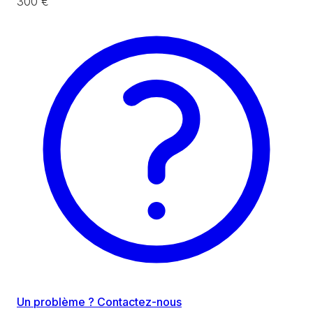
300 €
Un problème ? Contactez-nous