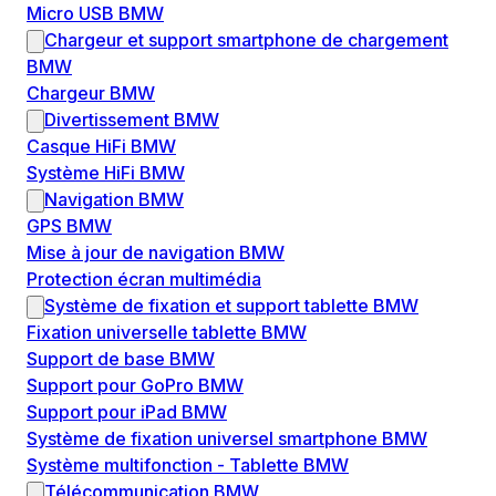
Micro USB BMW
Chargeur et support smartphone de chargement
BMW
Chargeur BMW
Divertissement BMW
Casque HiFi BMW
Système HiFi BMW
Navigation BMW
GPS BMW
Mise à jour de navigation BMW
Protection écran multimédia
Système de fixation et support tablette BMW
Fixation universelle tablette BMW
Support de base BMW
Support pour GoPro BMW
Support pour iPad BMW
Système de fixation universel smartphone BMW
Système multifonction - Tablette BMW
Télécommunication BMW