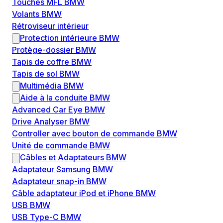
Touches MFL BMW
Volants BMW
Rétroviseur intérieur
Protection intérieure BMW
Protège-dossier BMW
Tapis de coffre BMW
Tapis de sol BMW
Multimédia BMW
Aide à la conduite BMW
Advanced Car Eye BMW
Drive Analyser BMW
Controller avec bouton de commande BMW
Unité de commande BMW
Câbles et Adaptateurs BMW
Adaptateur Samsung BMW
Adaptateur snap-in BMW
Câble adaptateur iPod et iPhone BMW
USB BMW
USB Type-C BMW