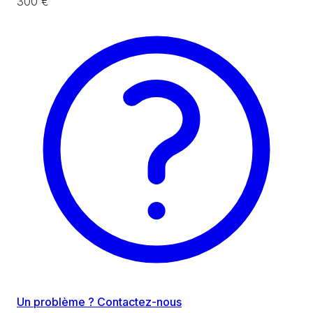
300 €
Un problème ? Contactez-nous