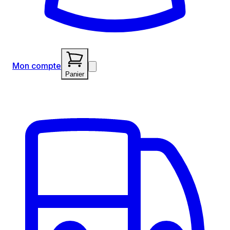
Mon compte
Panier