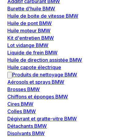
Additif carburant BMW
Burette d'huile BMW
Huile de boite de vitesse BMW
Huile de pont BMW
Huile moteur BMW
Kit d'entretien BMW
Lot vidange BMW
Liquide de frein BMW
Huile de direction assistée BMW
Huile capote électrique
Produits de nettoyage BMW
Aérosols et sprays BMW
Brosses BMW
Chiffons et éponges BMW
Cires BMW
Colles BMW
Dégivrant et gratte-vitre BMW
Détachants BMW
Disolvants BMW