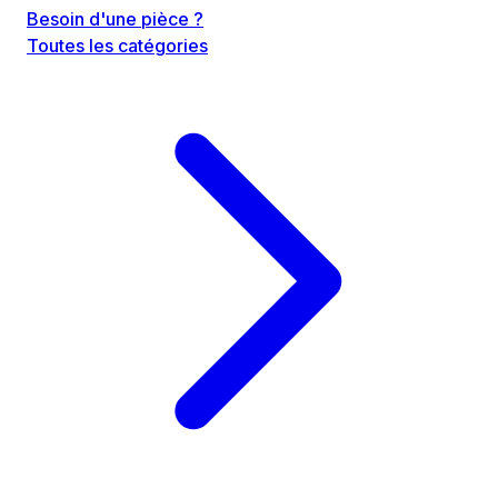
Besoin d'une pièce ?
Toutes les catégories