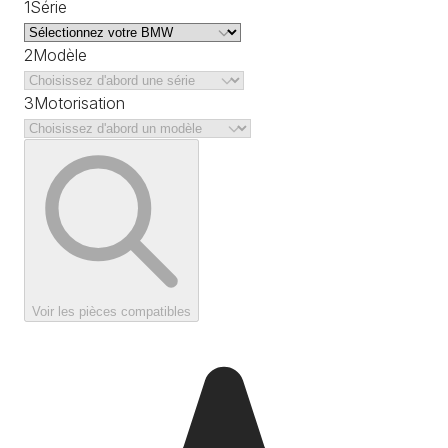
1
Série
2
Modèle
3
Motorisation
Voir les pièces compatibles