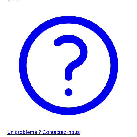
300 €
Un problème ? Contactez-nous