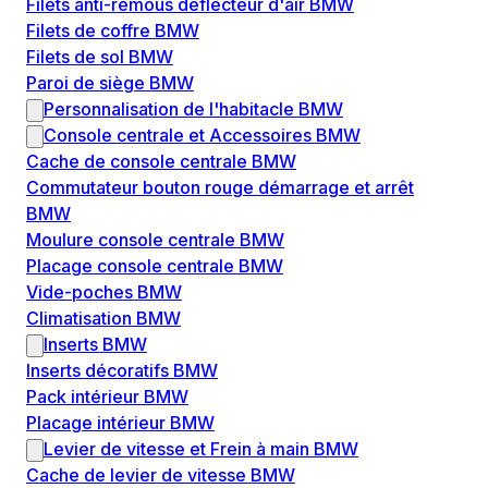
Filets anti-remous déflecteur d'air BMW
Filets de coffre BMW
Filets de sol BMW
Paroi de siège BMW
Personnalisation de l'habitacle BMW
Console centrale et Accessoires BMW
Cache de console centrale BMW
Commutateur bouton rouge démarrage et arrêt
BMW
Moulure console centrale BMW
Placage console centrale BMW
Vide-poches BMW
Climatisation BMW
Inserts BMW
Inserts décoratifs BMW
Pack intérieur BMW
Placage intérieur BMW
Levier de vitesse et Frein à main BMW
Cache de levier de vitesse BMW