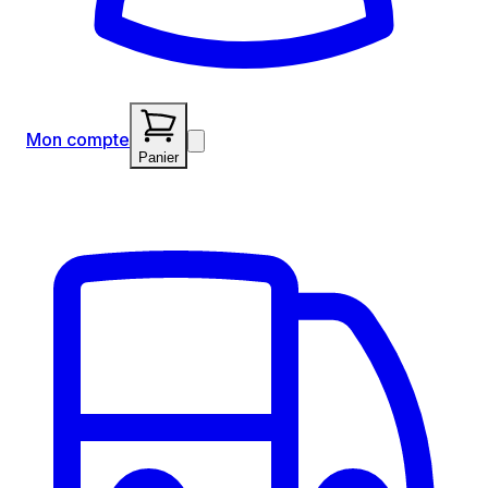
Mon compte
Panier