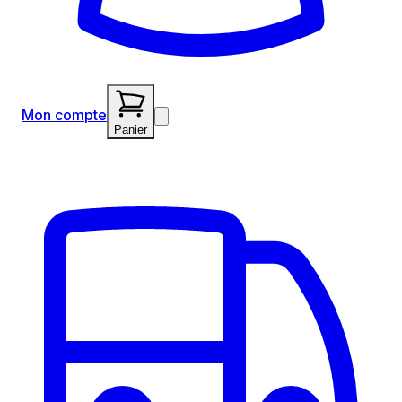
Mon compte
Panier