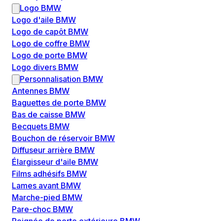
Logo BMW
Logo d'aile BMW
Logo de capôt BMW
Logo de coffre BMW
Logo de porte BMW
Logo divers BMW
Personnalisation BMW
Antennes BMW
Baguettes de porte BMW
Bas de caisse BMW
Becquets BMW
Bouchon de réservoir BMW
Diffuseur arrière BMW
Élargisseur d'aile BMW
Films adhésifs BMW
Lames avant BMW
Marche-pied BMW
Pare-choc BMW