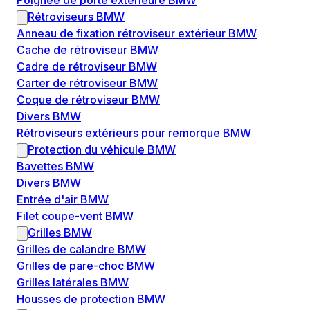
Poignée de porte extérieure BMW
Rétroviseurs BMW
Anneau de fixation rétroviseur extérieur BMW
Cache de rétroviseur BMW
Cadre de rétroviseur BMW
Carter de rétroviseur BMW
Coque de rétroviseur BMW
Divers BMW
Rétroviseurs extérieurs pour remorque BMW
Protection du véhicule BMW
Bavettes BMW
Divers BMW
Entrée d'air BMW
Filet coupe-vent BMW
Grilles BMW
Grilles de calandre BMW
Grilles de pare-choc BMW
Grilles latérales BMW
Housses de protection BMW