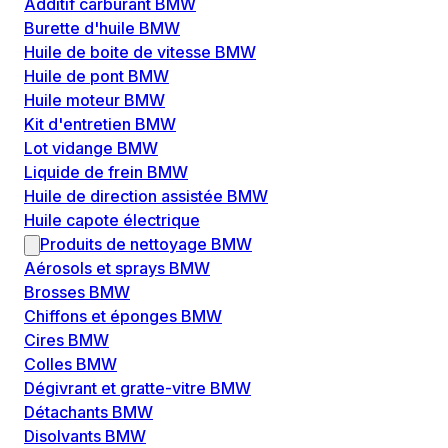
Additif carburant BMW
Burette d'huile BMW
Huile de boite de vitesse BMW
Huile de pont BMW
Huile moteur BMW
Kit d'entretien BMW
Lot vidange BMW
Liquide de frein BMW
Huile de direction assistée BMW
Huile capote électrique
Produits de nettoyage BMW
Aérosols et sprays BMW
Brosses BMW
Chiffons et éponges BMW
Cires BMW
Colles BMW
Dégivrant et gratte-vitre BMW
Détachants BMW
Disolvants BMW