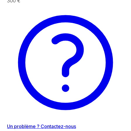
300 €
Un problème ? Contactez-nous