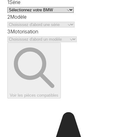
1
Série
2
Modèle
3
Motorisation
Voir les pièces compatibles