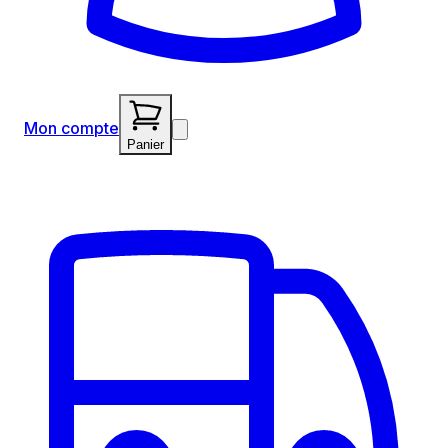
Mon compte
Panier