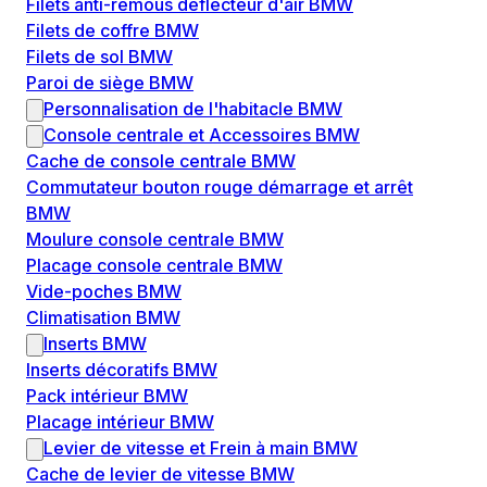
Filets anti-remous déflecteur d'air BMW
Filets de coffre BMW
Filets de sol BMW
Paroi de siège BMW
Personnalisation de l'habitacle BMW
Console centrale et Accessoires BMW
Cache de console centrale BMW
Commutateur bouton rouge démarrage et arrêt
BMW
Moulure console centrale BMW
Placage console centrale BMW
Vide-poches BMW
Climatisation BMW
Inserts BMW
Inserts décoratifs BMW
Pack intérieur BMW
Placage intérieur BMW
Levier de vitesse et Frein à main BMW
Cache de levier de vitesse BMW