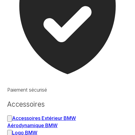
Paiement sécurisé
Accessoires
Accessoires Extérieur BMW
Aérodynamique BMW
Logo BMW