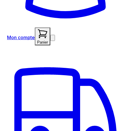
Mon compte
Panier