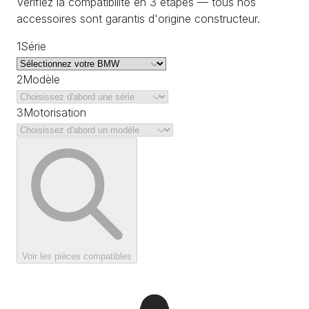
Vérifiez la compatibilité en 3 étapes — tous nos
accessoires sont garantis d'origine constructeur.
1
Série
2
Modèle
3
Motorisation
Voir les pièces compatibles