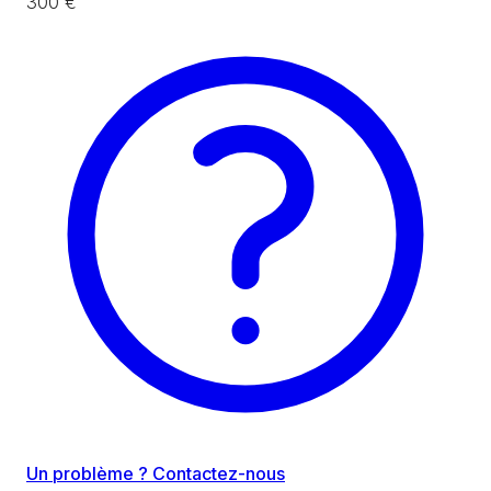
300 €
Un problème ? Contactez-nous