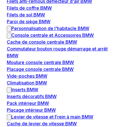
Filets anti-remous déflecteur d'air BMW
Filets de coffre BMW
Filets de sol BMW
Paroi de siège BMW
Personnalisation de l'habitacle BMW
Console centrale et Accessoires BMW
Cache de console centrale BMW
Commutateur bouton rouge démarrage et arrêt
BMW
Moulure console centrale BMW
Placage console centrale BMW
Vide-poches BMW
Climatisation BMW
Inserts BMW
Inserts décoratifs BMW
Pack intérieur BMW
Placage intérieur BMW
Levier de vitesse et Frein à main BMW
Cache de levier de vitesse BMW