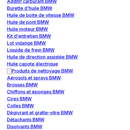
Additif carburant BMW
Burette d'huile BMW
Huile de boite de vitesse BMW
Huile de pont BMW
Huile moteur BMW
Kit d'entretien BMW
Lot vidange BMW
Liquide de frein BMW
Huile de direction assistée BMW
Huile capote électrique
Produits de nettoyage BMW
Aérosols et sprays BMW
Brosses BMW
Chiffons et éponges BMW
Cires BMW
Colles BMW
Dégivrant et gratte-vitre BMW
Détachants BMW
Disolvants BMW