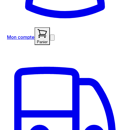
Mon compte
Panier