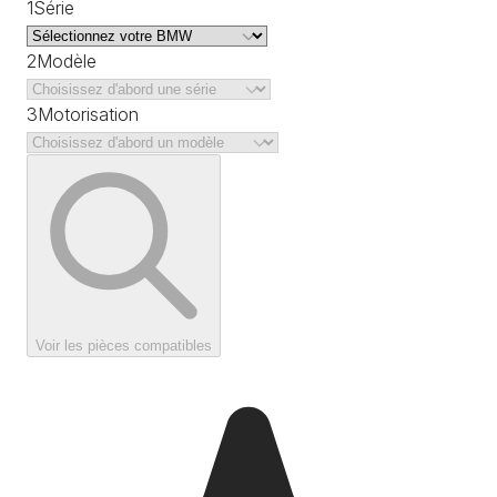
1
Série
2
Modèle
3
Motorisation
Voir les pièces compatibles