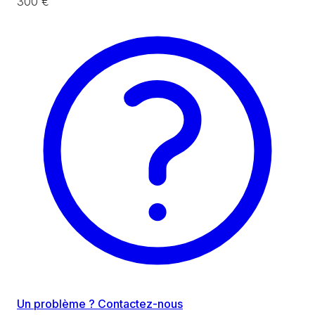
300 €
Un problème ? Contactez-nous