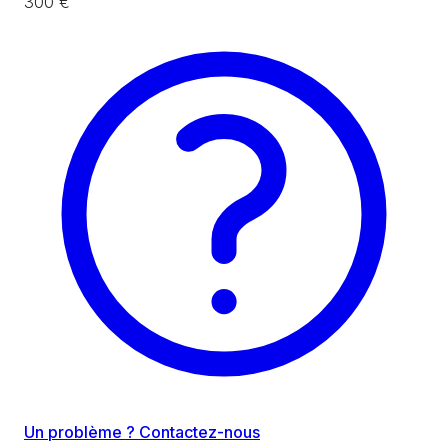
300 €
Un problème ? Contactez-nous