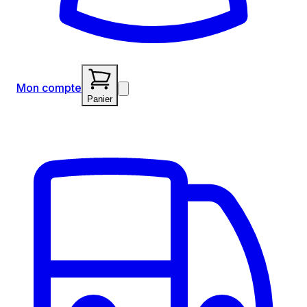
Mon compte
Panier