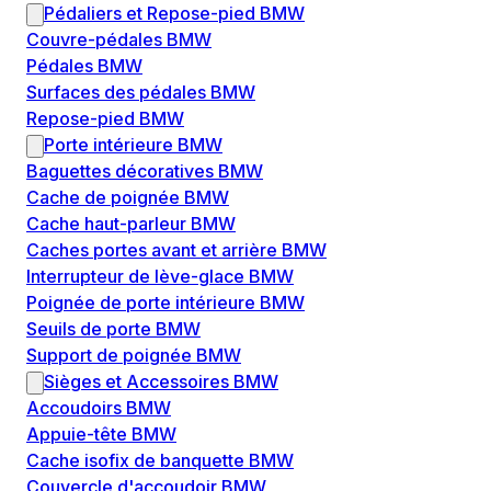
Pédaliers et Repose-pied BMW
Couvre-pédales BMW
Pédales BMW
Surfaces des pédales BMW
Repose-pied BMW
Porte intérieure BMW
Baguettes décoratives BMW
Cache de poignée BMW
Cache haut-parleur BMW
Caches portes avant et arrière BMW
Interrupteur de lève-glace BMW
Poignée de porte intérieure BMW
Seuils de porte BMW
Support de poignée BMW
Sièges et Accessoires BMW
Accoudoirs BMW
Appuie-tête BMW
Cache isofix de banquette BMW
Couvercle d'accoudoir BMW