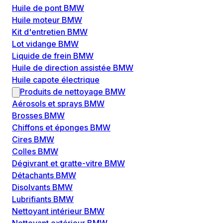
Huile de pont BMW
Huile moteur BMW
Kit d'entretien BMW
Lot vidange BMW
Liquide de frein BMW
Huile de direction assistée BMW
Huile capote électrique
Produits de nettoyage BMW
Aérosols et sprays BMW
Brosses BMW
Chiffons et éponges BMW
Cires BMW
Colles BMW
Dégivrant et gratte-vitre BMW
Détachants BMW
Disolvants BMW
Lubrifiants BMW
Nettoyant intérieur BMW