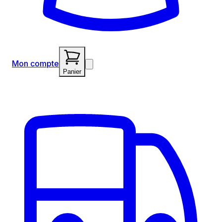
Mon compte
Panier