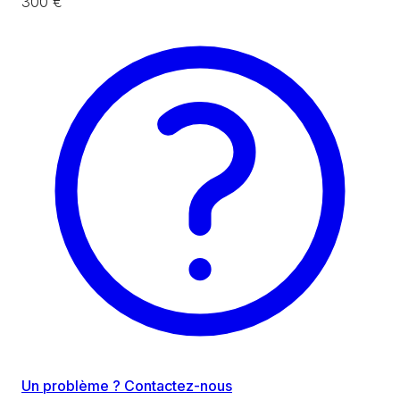
300 €
Un problème ? Contactez-nous