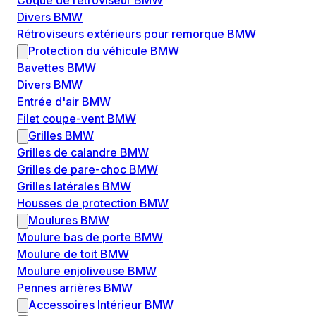
Coque de rétroviseur BMW
Divers BMW
Rétroviseurs extérieurs pour remorque BMW
Protection du véhicule BMW
Bavettes BMW
Divers BMW
Entrée d'air BMW
Filet coupe-vent BMW
Grilles BMW
Grilles de calandre BMW
Grilles de pare-choc BMW
Grilles latérales BMW
Housses de protection BMW
Moulures BMW
Moulure bas de porte BMW
Moulure de toit BMW
Moulure enjoliveuse BMW
Pennes arrières BMW
Accessoires Intérieur BMW