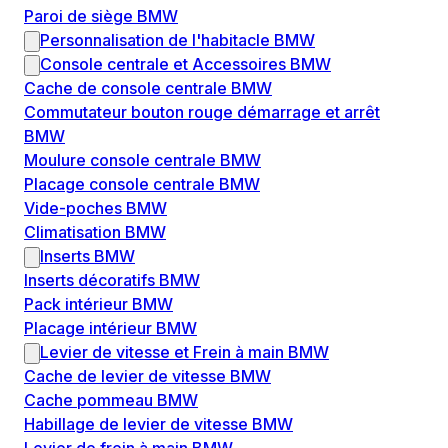
Paroi de siège BMW
Personnalisation de l'habitacle BMW
Console centrale et Accessoires BMW
Cache de console centrale BMW
Commutateur bouton rouge démarrage et arrêt
BMW
Moulure console centrale BMW
Placage console centrale BMW
Vide-poches BMW
Climatisation BMW
Inserts BMW
Inserts décoratifs BMW
Pack intérieur BMW
Placage intérieur BMW
Levier de vitesse et Frein à main BMW
Cache de levier de vitesse BMW
Cache pommeau BMW
Habillage de levier de vitesse BMW