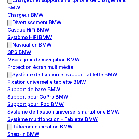
Chargeur et support smartphone de chargement
BMW
Chargeur BMW
Divertissement BMW
Casque HiFi BMW
Système HiFi BMW
Navigation BMW
GPS BMW
Mise à jour de navigation BMW
Protection écran multimédia
Système de fixation et support tablette BMW
Fixation universelle tablette BMW
Support de base BMW
Support pour GoPro BMW
Support pour iPad BMW
Système de fixation universel smartphone BMW
Système multifonction - Tablette BMW
Télécommunication BMW
Snap-in BMW