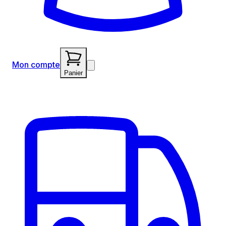
Mon compte
Panier