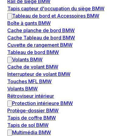
Rail de siège BMW
Tapis capteur d'occupation du siège BMW
Tableau de bord et Accessoires BMW
Boîte à gants BMW
Cache planche de bord BMW
Cache Tableau de bord BMW
Cuvette de rangement BMW
Tableau de bord BMW
Volants BMW
Cache de volant BMW
Interrupteur de volant BMW
Touches MFL BMW
Volants BMW
Rétroviseur intérieur
Protection intérieure BMW
Protège-dossier BMW
Tapis de coffre BMW
Tapis de sol BMW
Multimédia BMW