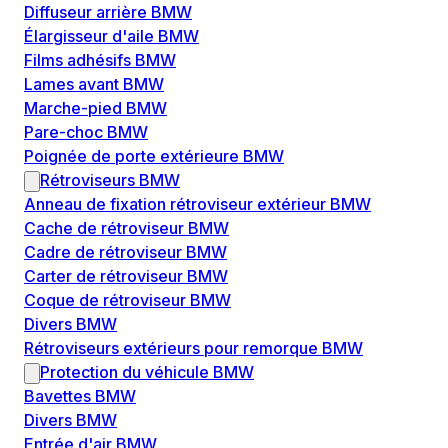
Diffuseur arrière BMW
Élargisseur d'aile BMW
Films adhésifs BMW
Lames avant BMW
Marche-pied BMW
Pare-choc BMW
Poignée de porte extérieure BMW
Rétroviseurs BMW
Anneau de fixation rétroviseur extérieur BMW
Cache de rétroviseur BMW
Cadre de rétroviseur BMW
Carter de rétroviseur BMW
Coque de rétroviseur BMW
Divers BMW
Rétroviseurs extérieurs pour remorque BMW
Protection du véhicule BMW
Bavettes BMW
Divers BMW
Entrée d'air BMW