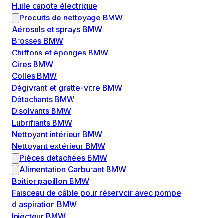
Huile capote électrique
Produits de nettoyage BMW
Aérosols et sprays BMW
Brosses BMW
Chiffons et éponges BMW
Cires BMW
Colles BMW
Dégivrant et gratte-vitre BMW
Détachants BMW
Disolvants BMW
Lubrifiants BMW
Nettoyant intérieur BMW
Nettoyant extérieur BMW
Pièces détachées BMW
Alimentation Carburant BMW
Boitier papillon BMW
Faisceau de câble pour réservoir avec pompe
d'aspiration BMW
Injecteur BMW