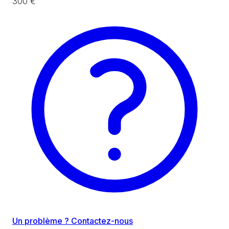
300 €
Un problème ? Contactez-nous