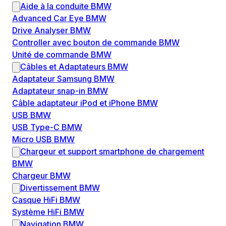
Aide à la conduite BMW
Advanced Car Eye BMW
Drive Analyser BMW
Controller avec bouton de commande BMW
Unité de commande BMW
Câbles et Adaptateurs BMW
Adaptateur Samsung BMW
Adaptateur snap-in BMW
Câble adaptateur iPod et iPhone BMW
USB BMW
USB Type-C BMW
Micro USB BMW
Chargeur et support smartphone de chargement
BMW
Chargeur BMW
Divertissement BMW
Casque HiFi BMW
Système HiFi BMW
Navigation BMW