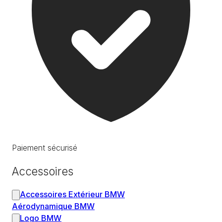
Paiement sécurisé
Accessoires
Accessoires Extérieur BMW
Aérodynamique BMW
Logo BMW