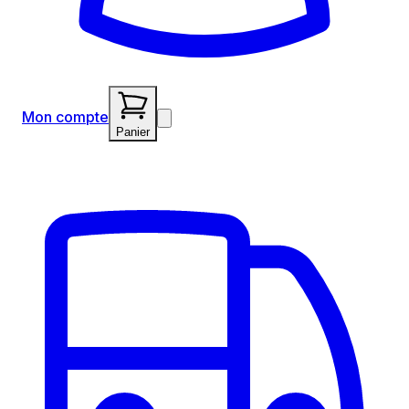
Mon compte
Panier