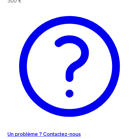
300 €
Un problème ? Contactez-nous