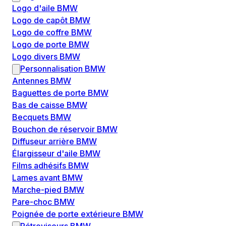
Logo d'aile BMW
Logo de capôt BMW
Logo de coffre BMW
Logo de porte BMW
Logo divers BMW
Personnalisation BMW
Antennes BMW
Baguettes de porte BMW
Bas de caisse BMW
Becquets BMW
Bouchon de réservoir BMW
Diffuseur arrière BMW
Élargisseur d'aile BMW
Films adhésifs BMW
Lames avant BMW
Marche-pied BMW
Pare-choc BMW
Poignée de porte extérieure BMW