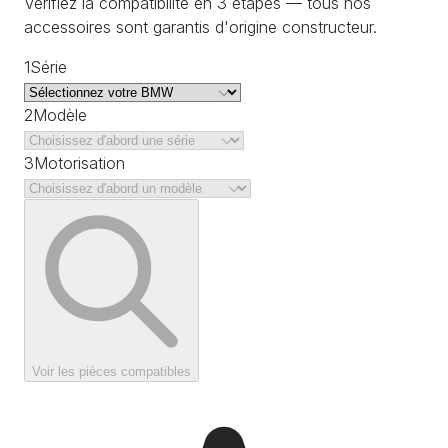
Vérifiez la compatibilité en 3 étapes — tous nos
accessoires sont garantis d'origine constructeur.
1
Série
2
Modèle
3
Motorisation
Voir les pièces compatibles