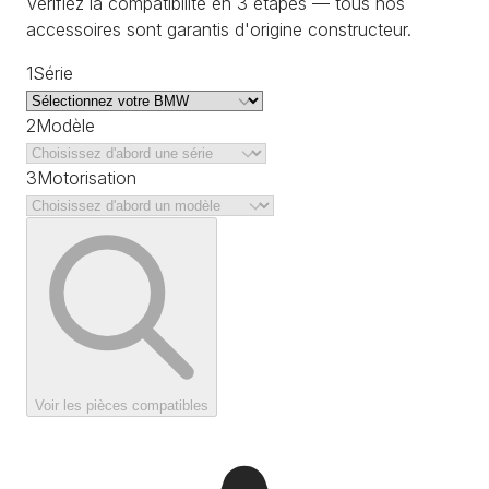
Vérifiez la compatibilité en 3 étapes — tous nos
accessoires sont garantis d'origine constructeur.
1
Série
2
Modèle
3
Motorisation
Voir les pièces compatibles