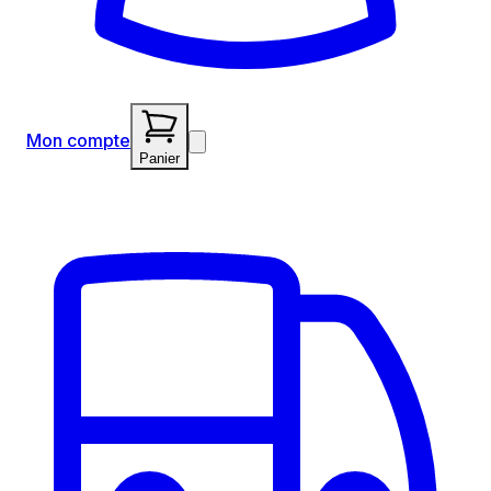
Mon compte
Panier