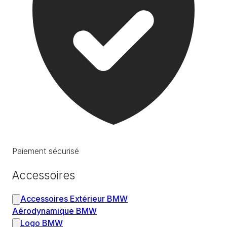
Paiement sécurisé
Accessoires
Accessoires Extérieur BMW
Aérodynamique BMW
Logo BMW