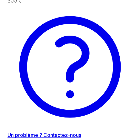
300 €
Un problème ? Contactez-nous