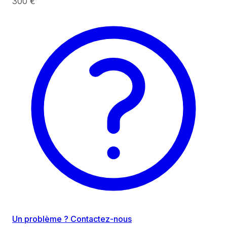
300 €
Un problème ? Contactez-nous