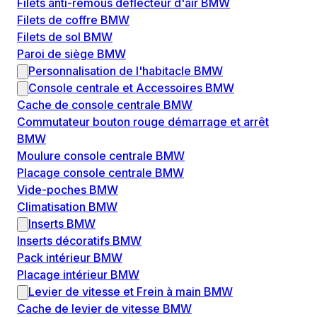
Filets anti-remous déflecteur d'air BMW
Filets de coffre BMW
Filets de sol BMW
Paroi de siège BMW
Personnalisation de l'habitacle BMW
Console centrale et Accessoires BMW
Cache de console centrale BMW
Commutateur bouton rouge démarrage et arrêt
BMW
Moulure console centrale BMW
Placage console centrale BMW
Vide-poches BMW
Climatisation BMW
Inserts BMW
Inserts décoratifs BMW
Pack intérieur BMW
Placage intérieur BMW
Levier de vitesse et Frein à main BMW
Cache de levier de vitesse BMW