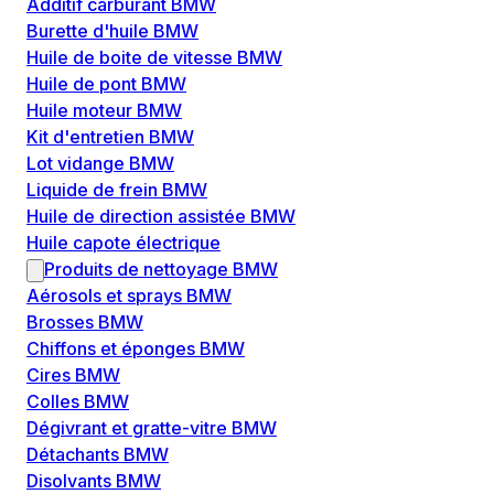
Additif carburant BMW
Burette d'huile BMW
Huile de boite de vitesse BMW
Huile de pont BMW
Huile moteur BMW
Kit d'entretien BMW
Lot vidange BMW
Liquide de frein BMW
Huile de direction assistée BMW
Huile capote électrique
Produits de nettoyage BMW
Aérosols et sprays BMW
Brosses BMW
Chiffons et éponges BMW
Cires BMW
Colles BMW
Dégivrant et gratte-vitre BMW
Détachants BMW
Disolvants BMW