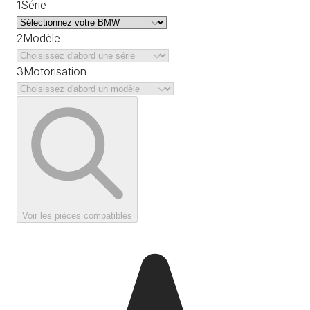
1
Série
2
Modèle
3
Motorisation
Voir les pièces compatibles