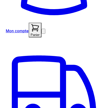
Mon compte
Panier