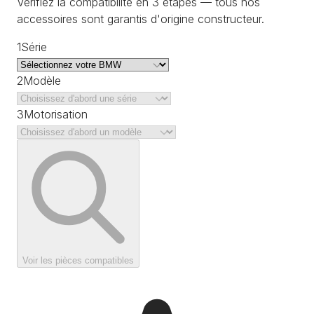
Vérifiez la compatibilité en 3 étapes — tous nos
accessoires sont garantis d'origine constructeur.
1
Série
2
Modèle
3
Motorisation
Voir les pièces compatibles