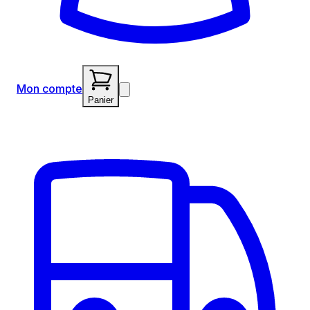
Mon compte
Panier