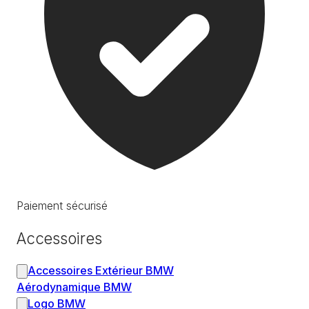
Paiement sécurisé
Accessoires
Accessoires Extérieur BMW
Aérodynamique BMW
Logo BMW