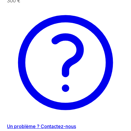
300 €
Un problème ? Contactez-nous