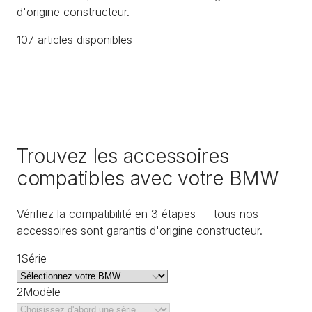
d'origine constructeur.
107
article
s
disponible
s
Trouvez les accessoires
compatibles avec votre BMW
Vérifiez la compatibilité en 3 étapes — tous nos
accessoires sont garantis d'origine constructeur.
1
Série
2
Modèle