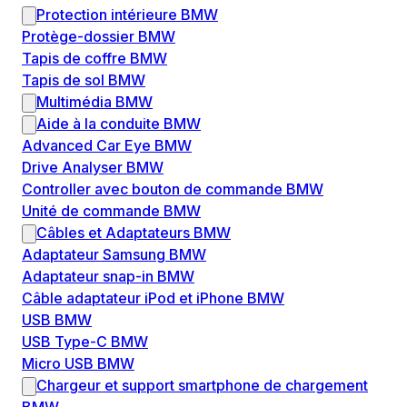
Protection intérieure BMW
Protège-dossier BMW
Tapis de coffre BMW
Tapis de sol BMW
Multimédia BMW
Aide à la conduite BMW
Advanced Car Eye BMW
Drive Analyser BMW
Controller avec bouton de commande BMW
Unité de commande BMW
Câbles et Adaptateurs BMW
Adaptateur Samsung BMW
Adaptateur snap-in BMW
Câble adaptateur iPod et iPhone BMW
USB BMW
USB Type-C BMW
Micro USB BMW
Chargeur et support smartphone de chargement