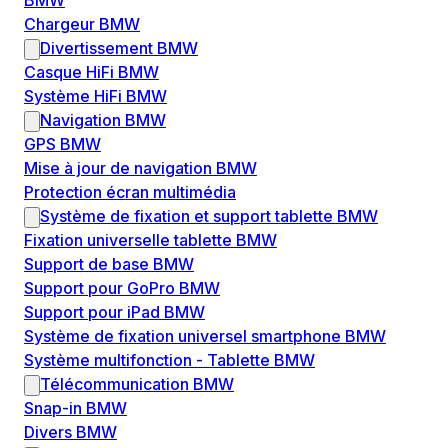
BMW
Chargeur BMW
Divertissement BMW
Casque HiFi BMW
Système HiFi BMW
Navigation BMW
GPS BMW
Mise à jour de navigation BMW
Protection écran multimédia
Système de fixation et support tablette BMW
Fixation universelle tablette BMW
Support de base BMW
Support pour GoPro BMW
Support pour iPad BMW
Système de fixation universel smartphone BMW
Système multifonction - Tablette BMW
Télécommunication BMW
Snap-in BMW
Divers BMW