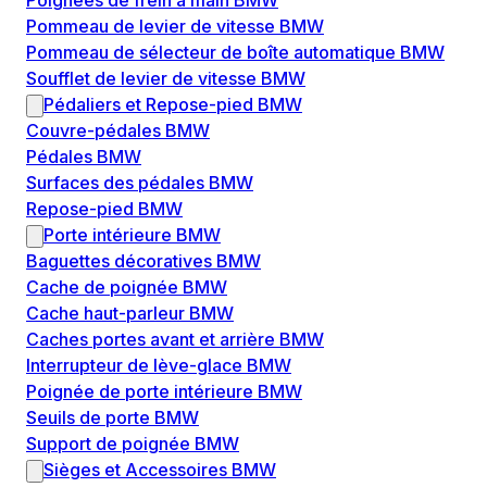
Poignées de frein à main BMW
Pommeau de levier de vitesse BMW
Pommeau de sélecteur de boîte automatique BMW
Soufflet de levier de vitesse BMW
Pédaliers et Repose-pied BMW
Couvre-pédales BMW
Pédales BMW
Surfaces des pédales BMW
Repose-pied BMW
Porte intérieure BMW
Baguettes décoratives BMW
Cache de poignée BMW
Cache haut-parleur BMW
Caches portes avant et arrière BMW
Interrupteur de lève-glace BMW
Poignée de porte intérieure BMW
Seuils de porte BMW
Support de poignée BMW
Sièges et Accessoires BMW