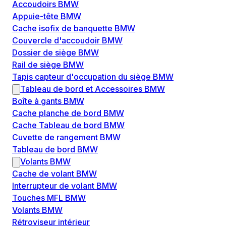
Accoudoirs BMW
Appuie-tête BMW
Cache isofix de banquette BMW
Couvercle d'accoudoir BMW
Dossier de siège BMW
Rail de siège BMW
Tapis capteur d'occupation du siège BMW
Tableau de bord et Accessoires BMW
Boîte à gants BMW
Cache planche de bord BMW
Cache Tableau de bord BMW
Cuvette de rangement BMW
Tableau de bord BMW
Volants BMW
Cache de volant BMW
Interrupteur de volant BMW
Touches MFL BMW
Volants BMW
Rétroviseur intérieur