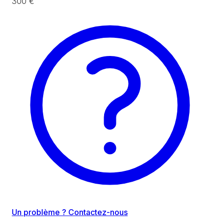
300 €
Un problème ? Contactez-nous