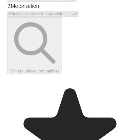
3
Motorisation
Voir les pièces compatibles