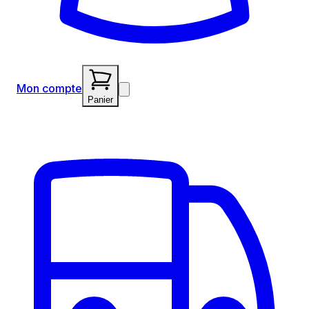
Mon compte
Panier