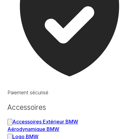
Paiement sécurisé
Accessoires
Accessoires Extérieur BMW
Aérodynamique BMW
Logo BMW