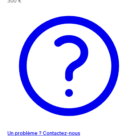
300 €
Un problème ? Contactez-nous