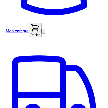
Mon compte
Panier