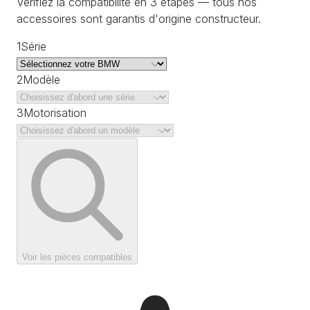
Vérifiez la compatibilité en 3 étapes — tous nos
accessoires sont garantis d'origine constructeur.
1
Série
2
Modèle
3
Motorisation
Voir les pièces compatibles