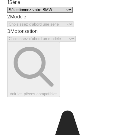
1
Série
2
Modèle
3
Motorisation
Voir les pièces compatibles