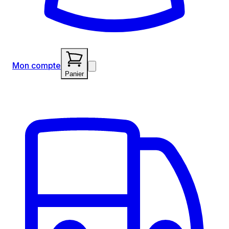
Mon compte
Panier