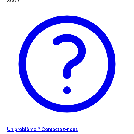
300 €
Un problème ? Contactez-nous