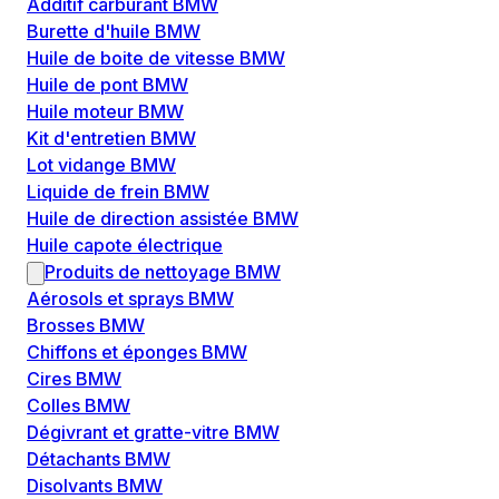
Additif carburant BMW
Burette d'huile BMW
Huile de boite de vitesse BMW
Huile de pont BMW
Huile moteur BMW
Kit d'entretien BMW
Lot vidange BMW
Liquide de frein BMW
Huile de direction assistée BMW
Huile capote électrique
Produits de nettoyage BMW
Aérosols et sprays BMW
Brosses BMW
Chiffons et éponges BMW
Cires BMW
Colles BMW
Dégivrant et gratte-vitre BMW
Détachants BMW
Disolvants BMW