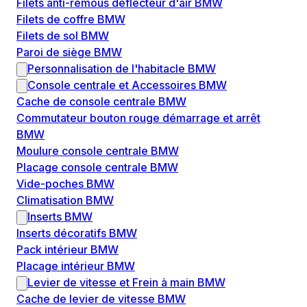
Filets anti-remous déflecteur d'air BMW
Filets de coffre BMW
Filets de sol BMW
Paroi de siège BMW
Personnalisation de l'habitacle BMW
Console centrale et Accessoires BMW
Cache de console centrale BMW
Commutateur bouton rouge démarrage et arrêt
BMW
Moulure console centrale BMW
Placage console centrale BMW
Vide-poches BMW
Climatisation BMW
Inserts BMW
Inserts décoratifs BMW
Pack intérieur BMW
Placage intérieur BMW
Levier de vitesse et Frein à main BMW
Cache de levier de vitesse BMW