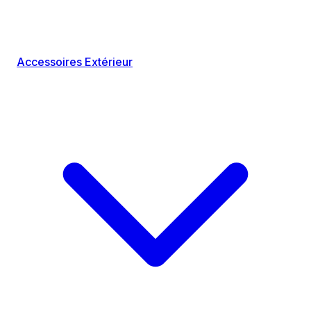
Accessoires Extérieur