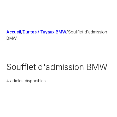
Accueil
/
Durites / Tuyaux BMW
/
Soufflet d'admission
BMW
Soufflet d'admission BMW
4
article
s
disponible
s