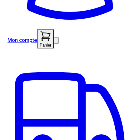
Mon compte
Panier