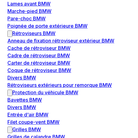
Lames avant BMW
Marche-pied BMW
Pare-choc BMW
Poignée de porte extérieure BMW
Rétroviseurs BMW
Anneau de fixation rétroviseur extérieur BMW
Cache de rétroviseur BMW
Cadre de rétroviseur BMW
Carter de rétroviseur BMW
Coque de rétroviseur BMW
Divers BMW
Rétroviseurs extérieurs pour remorque BMW
Protection du véhicule BMW
Bavettes BMW
Divers BMW
Entrée d'air BMW
Filet coupe-vent BMW
Grilles BMW
Grilles de calandre BMW