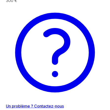
300 €
Un problème ? Contactez-nous