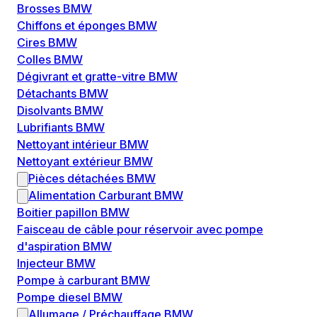
Brosses BMW
Chiffons et éponges BMW
Cires BMW
Colles BMW
Dégivrant et gratte-vitre BMW
Détachants BMW
Disolvants BMW
Lubrifiants BMW
Nettoyant intérieur BMW
Nettoyant extérieur BMW
Pièces détachées BMW
Alimentation Carburant BMW
Boitier papillon BMW
Faisceau de câble pour réservoir avec pompe
d'aspiration BMW
Injecteur BMW
Pompe à carburant BMW
Pompe diesel BMW
Allumage / Préchauffage BMW