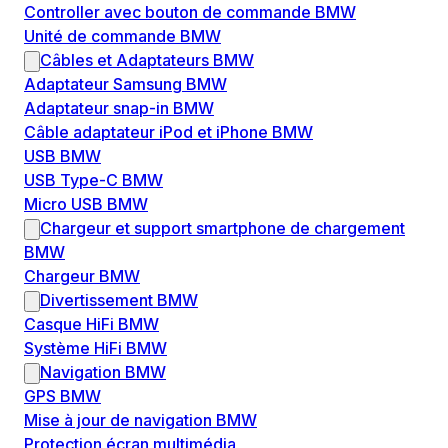
Controller avec bouton de commande BMW
Unité de commande BMW
Câbles et Adaptateurs BMW
Adaptateur Samsung BMW
Adaptateur snap-in BMW
Câble adaptateur iPod et iPhone BMW
USB BMW
USB Type-C BMW
Micro USB BMW
Chargeur et support smartphone de chargement
BMW
Chargeur BMW
Divertissement BMW
Casque HiFi BMW
Système HiFi BMW
Navigation BMW
GPS BMW
Mise à jour de navigation BMW
Protection écran multimédia