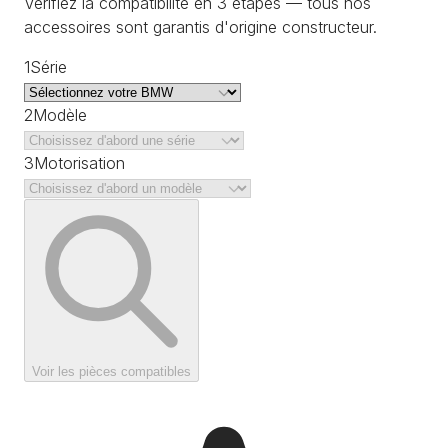
Vérifiez la compatibilité en 3 étapes — tous nos
accessoires sont garantis d'origine constructeur.
1
Série
2
Modèle
3
Motorisation
Voir les pièces compatibles