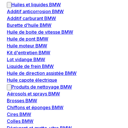
Huiles et liquides BMW
Additif anticorrosion BMW
Additif carburant BMW
Burette d'huile BMW
Huile de boite de vitesse BMW
Huile de pont BMW
Huile moteur BMW
Kit d'entretien BMW
Lot vidange BMW
Liquide de frein BMW
Huile de direction assistée BMW
Huile capote électrique
Produits de nettoyage BMW
Aérosols et sprays BMW
Brosses BMW
Chiffons et éponges BMW
Cires BMW
Colles BMW