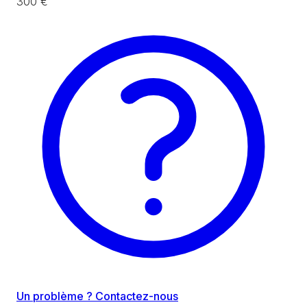
300 €
Un problème ? Contactez-nous