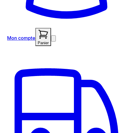
Mon compte
Panier