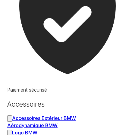
Paiement sécurisé
Accessoires
Accessoires Extérieur BMW
Aérodynamique BMW
Logo BMW