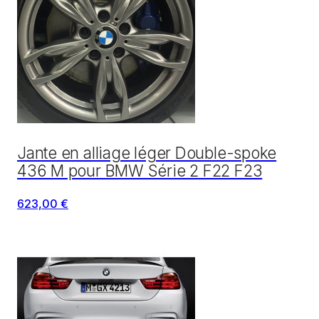
Jante en alliage léger Double-spoke
436 M pour BMW Série 2 F22 F23
623,00 €