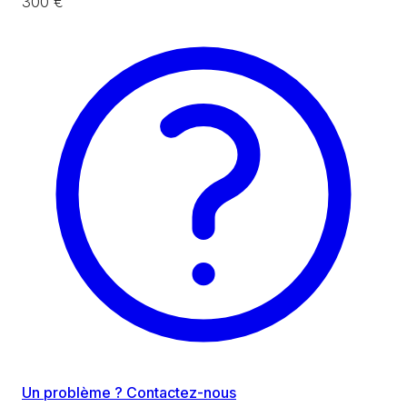
300 €
Un problème ? Contactez-nous