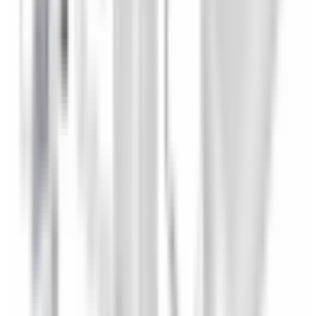
Un doute si ce produit est fait pour votre BMW ?
Vérifiez la
compatibilité avec votre numéro de châssis
(obligatoire)