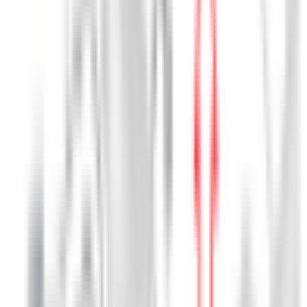
Agrandir