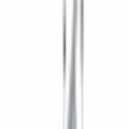
Mon compte
Panier