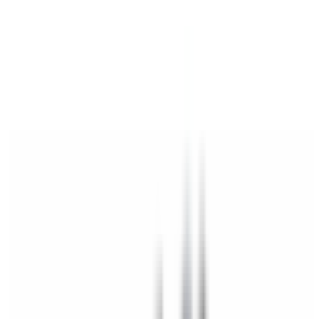
Mon BMW