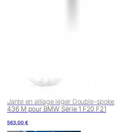
Produits similaires
Jante en alliage léger Double-spoke
436 M pour BMW Série 1 F20 F21
563,00 €