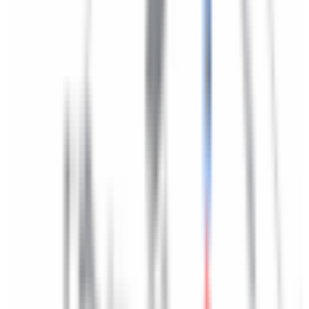
Besoin d'une pièce ?
Toutes les catégories