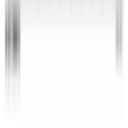
SAV expert BMW
Renseigner le numéro de châssis