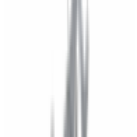
Mon véhicule