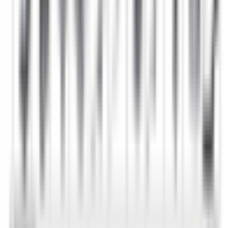
Retours sous 14 jours