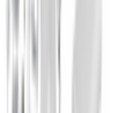
2-5 jours ouvrés