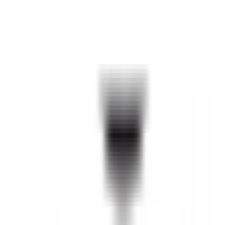
Description
Caractéristiques
Capteur de particules diesel - BMW Série 1 F40
Pièce neuve d'origine BMW.