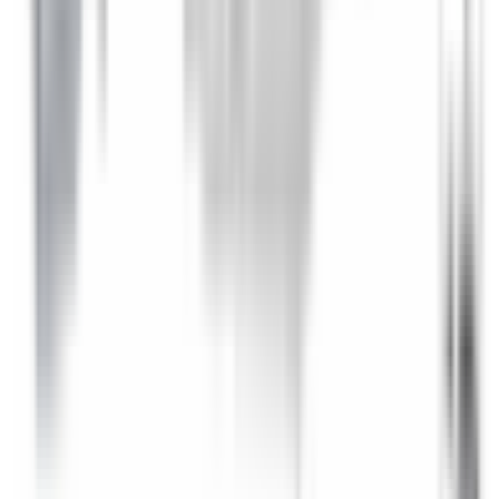
Veuillez renseigner votre numéro de châssis (VIN) ci-
dessus pour ajouter ce produit au panier.