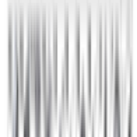
Pièces BMW d'origine
Paiement sécurisé