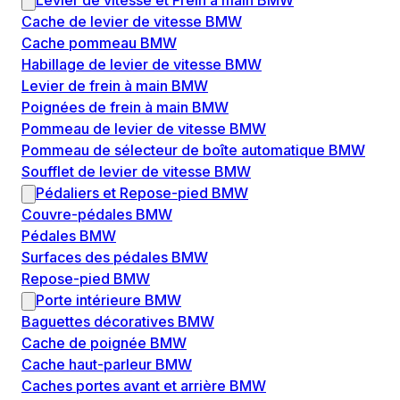
Levier de vitesse et Frein à main BMW
Cache de levier de vitesse BMW
Cache pommeau BMW
Habillage de levier de vitesse BMW
Levier de frein à main BMW
Poignées de frein à main BMW
Pommeau de levier de vitesse BMW
Pommeau de sélecteur de boîte automatique BMW
Soufflet de levier de vitesse BMW
Pédaliers et Repose-pied BMW
Couvre-pédales BMW
Pédales BMW
Surfaces des pédales BMW
Repose-pied BMW
Porte intérieure BMW
Baguettes décoratives BMW
Cache de poignée BMW
Cache haut-parleur BMW
Caches portes avant et arrière BMW