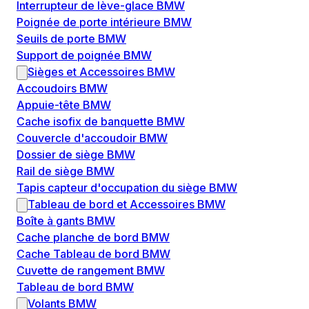
Interrupteur de lève-glace BMW
Poignée de porte intérieure BMW
Seuils de porte BMW
Support de poignée BMW
Sièges et Accessoires BMW
Accoudoirs BMW
Appuie-tête BMW
Cache isofix de banquette BMW
Couvercle d'accoudoir BMW
Dossier de siège BMW
Rail de siège BMW
Tapis capteur d'occupation du siège BMW
Tableau de bord et Accessoires BMW
Boîte à gants BMW
Cache planche de bord BMW
Cache Tableau de bord BMW
Cuvette de rangement BMW
Tableau de bord BMW
Volants BMW