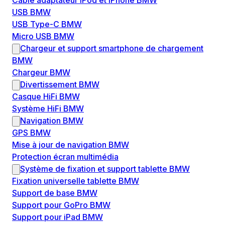
Câble adaptateur iPod et iPhone BMW
USB BMW
USB Type-C BMW
Micro USB BMW
Chargeur et support smartphone de chargement
BMW
Chargeur BMW
Divertissement BMW
Casque HiFi BMW
Système HiFi BMW
Navigation BMW
GPS BMW
Mise à jour de navigation BMW
Protection écran multimédia
Système de fixation et support tablette BMW
Fixation universelle tablette BMW
Support de base BMW
Support pour GoPro BMW
Support pour iPad BMW