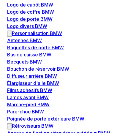
Logo de capôt BMW
Logo de coffre BMW
Logo de porte BMW
Logo divers BMW
Personnalisation BMW
Antennes BMW
Baguettes de porte BMW
Bas de caisse BMW
Becquets BMW
Bouchon de réservoir BMW
Diffuseur arrière BMW
Élargisseur d'aile BMW
Films adhésifs BMW
Lames avant BMW
Marche-pied BMW
Pare-choc BMW
Poignée de porte extérieure BMW
Rétroviseurs BMW