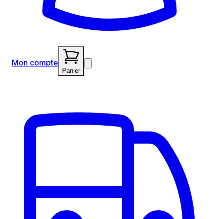
Mon compte
Panier