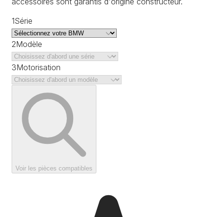
accessoires sont garantis d'origine constructeur.
1
Série
2
Modèle
3
Motorisation
Voir les pièces compatibles