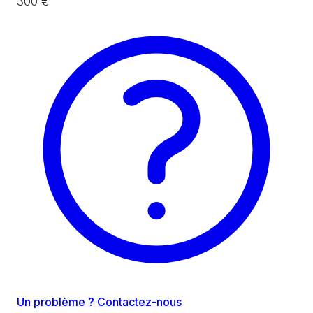
300 €
Un problème ? Contactez-nous