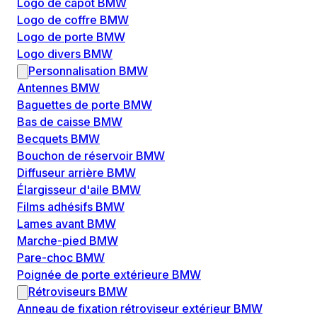
Logo de capôt BMW
Logo de coffre BMW
Logo de porte BMW
Logo divers BMW
Personnalisation BMW
Antennes BMW
Baguettes de porte BMW
Bas de caisse BMW
Becquets BMW
Bouchon de réservoir BMW
Diffuseur arrière BMW
Élargisseur d'aile BMW
Films adhésifs BMW
Lames avant BMW
Marche-pied BMW
Pare-choc BMW
Poignée de porte extérieure BMW
Rétroviseurs BMW
Anneau de fixation rétroviseur extérieur BMW