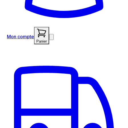
Mon compte
Panier