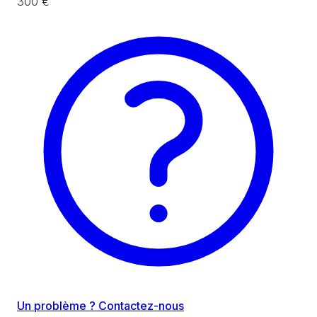
300 €
Un problème ? Contactez-nous