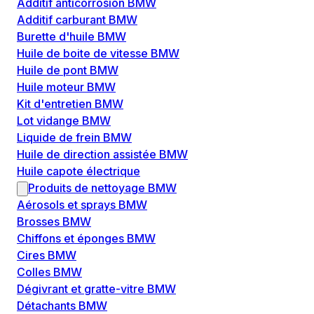
Additif anticorrosion BMW
Additif carburant BMW
Burette d'huile BMW
Huile de boite de vitesse BMW
Huile de pont BMW
Huile moteur BMW
Kit d'entretien BMW
Lot vidange BMW
Liquide de frein BMW
Huile de direction assistée BMW
Huile capote électrique
Produits de nettoyage BMW
Aérosols et sprays BMW
Brosses BMW
Chiffons et éponges BMW
Cires BMW
Colles BMW
Dégivrant et gratte-vitre BMW
Détachants BMW