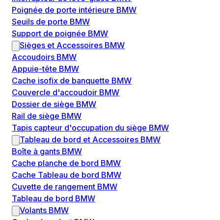
Poignée de porte intérieure BMW
Seuils de porte BMW
Support de poignée BMW
Sièges et Accessoires BMW
Accoudoirs BMW
Appuie-tête BMW
Cache isofix de banquette BMW
Couvercle d'accoudoir BMW
Dossier de siège BMW
Rail de siège BMW
Tapis capteur d'occupation du siège BMW
Tableau de bord et Accessoires BMW
Boîte à gants BMW
Cache planche de bord BMW
Cache Tableau de bord BMW
Cuvette de rangement BMW
Tableau de bord BMW
Volants BMW