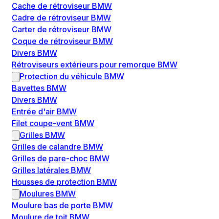
Cache de rétroviseur BMW
Cadre de rétroviseur BMW
Carter de rétroviseur BMW
Coque de rétroviseur BMW
Divers BMW
Rétroviseurs extérieurs pour remorque BMW
Protection du véhicule BMW
Bavettes BMW
Divers BMW
Entrée d'air BMW
Filet coupe-vent BMW
Grilles BMW
Grilles de calandre BMW
Grilles de pare-choc BMW
Grilles latérales BMW
Housses de protection BMW
Moulures BMW
Moulure bas de porte BMW
Moulure de toit BMW