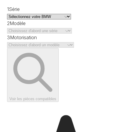
1
Série
2
Modèle
3
Motorisation
Voir les pièces compatibles