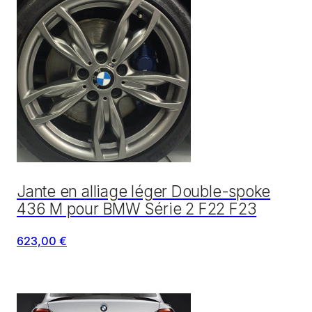
Jante en alliage léger Double-spoke
436 M pour BMW Série 2 F22 F23
623,00 €