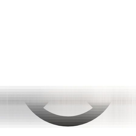
Retours sous 14 jours