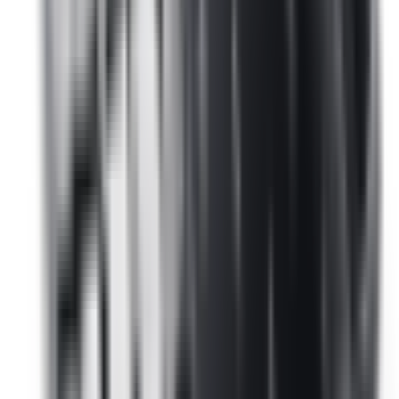
2-5 jours ouvrés