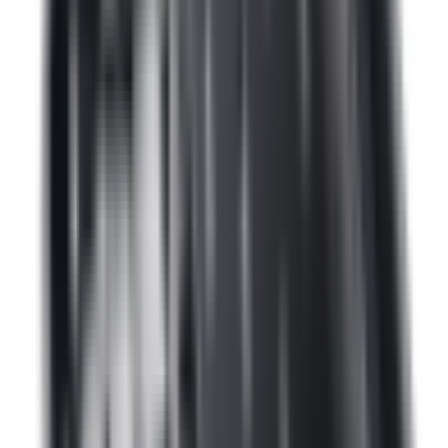
Pièce d'origine
En stock
0
Grille de calandre MRR