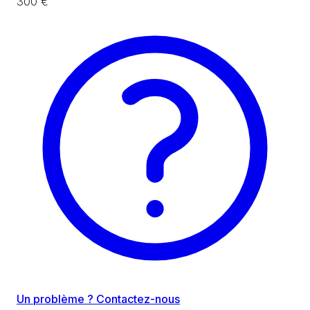
300 €
Un problème ? Contactez-nous