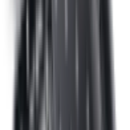
Agrandir