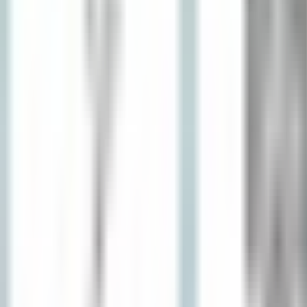
Livraison France, Europe & DOM-TOM · Offerte dès 