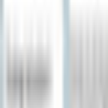
Un problème ? Contactez-nous