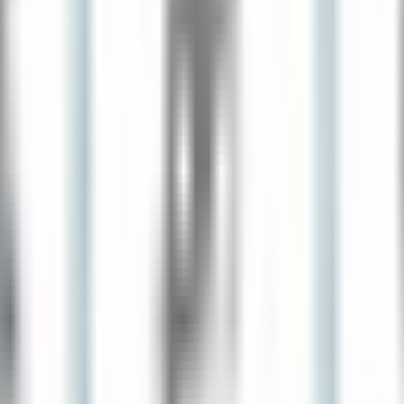
300 €