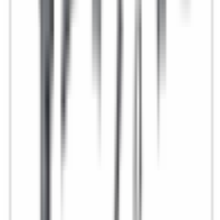
2-5 jours ouvrés