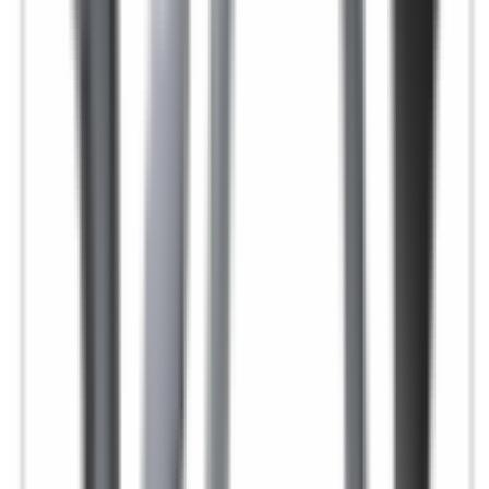
Pièce d'origine
En stock
0
Sélecteur de vitesses pour