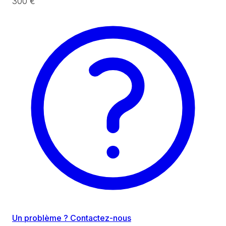
300 €
Un problème ? Contactez-nous