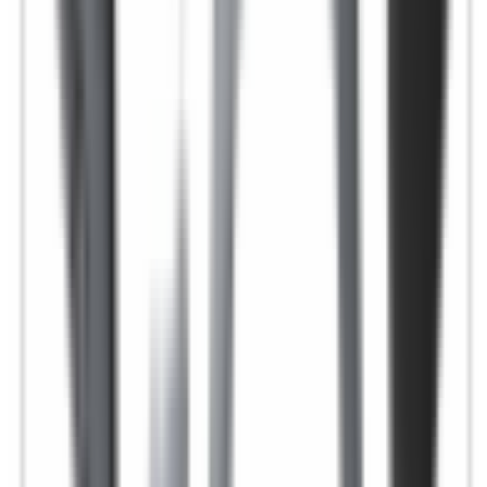
Agrandir