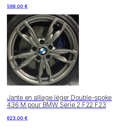
598,00 €
Jante en alliage léger Double-spoke
436 M pour BMW Série 2 F22 F23
623,00 €