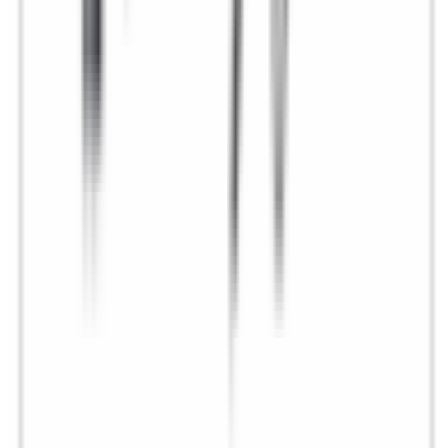
Un doute si ce produit est fait pour votre BMW ?
Vérifiez la
compatibilité avec votre numéro de châssis
(obligatoire)