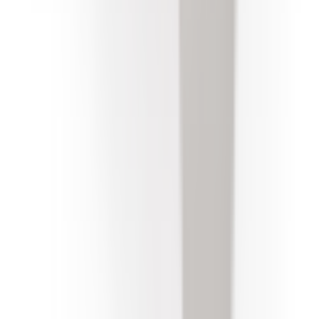
Ajouter au panier — 20,00 €
Veuillez renseigner votre numéro de châssis (VIN) ci-
dessus pour ajouter ce produit au panier.