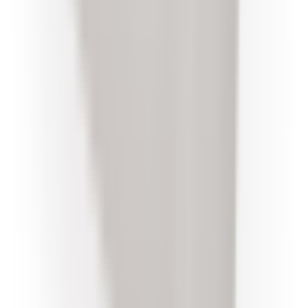
Un doute si ce produit est fait pour votre BMW ?
Vérifiez la
compatibilité avec votre numéro de châssis
(obligatoire)