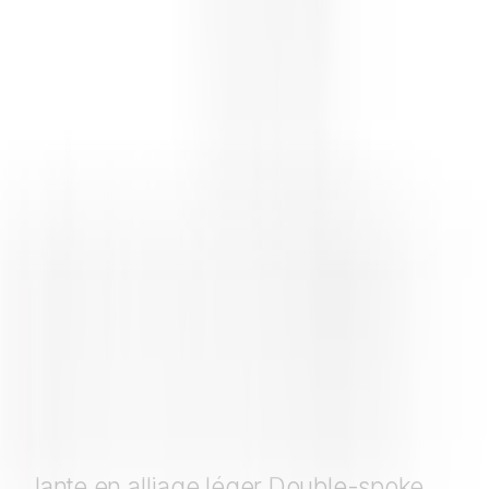
Produits similaires
Jante en alliage léger Double-spoke