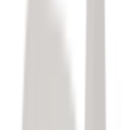
Pièces détachées