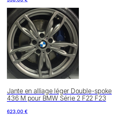
Jante en alliage léger Double-spoke
436 M pour BMW Série 2 F22 F23
623,00 €