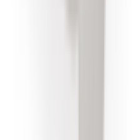
Numéro de châssis sur la carte grise (case E) ou la
plaque constructeur. Cela nous permet de vous fournir
les références exactes adaptées à votre véhicule.
Quantité