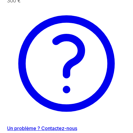
300 €
Un problème ? Contactez-nous