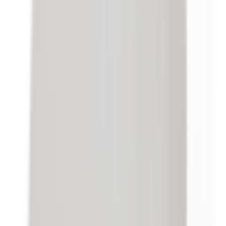
Besoin d'une pièce ?
Toutes les catégories