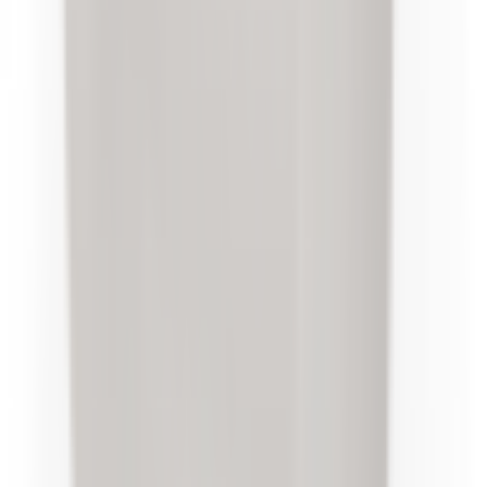
Pièce d'origine
En stock
0
Clips (x20) pour barres de