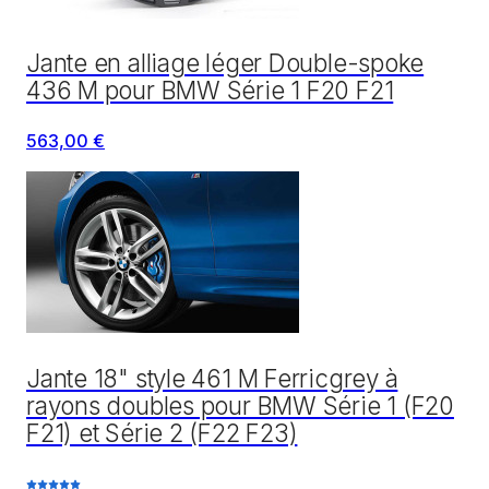
Jante en alliage léger Double-spoke
436 M pour BMW Série 1 F20 F21
563,00 €
Jante 18" style 461 M Ferricgrey à
rayons doubles pour BMW Série 1 (F20
F21) et Série 2 (F22 F23)