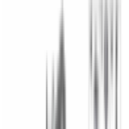
Mon compte
Panier