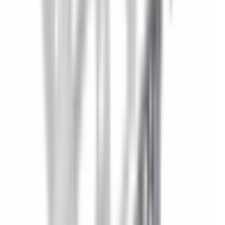
2-5 jours ouvrés
Choisir le côté