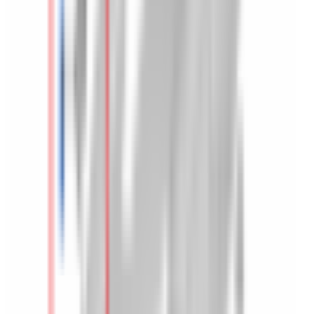
Besoin d'une pièce ?
Toutes les catégories