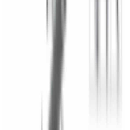
Mon véhicule