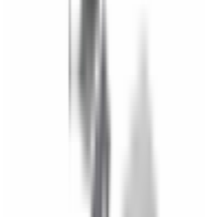
Roues & Jantes