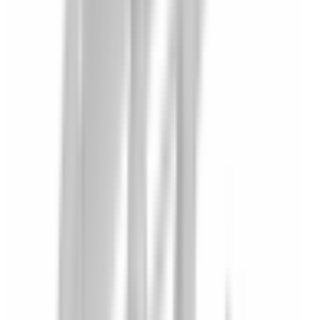
Pièce d'origine
En stock
0
Cache dégivreur de glace