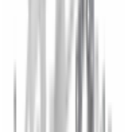
Un doute si ce produit est fait pour votre BMW ?
Vérifiez la
compatibilité avec votre numéro de châssis
(obligatoire)