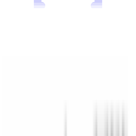
Mon BMW