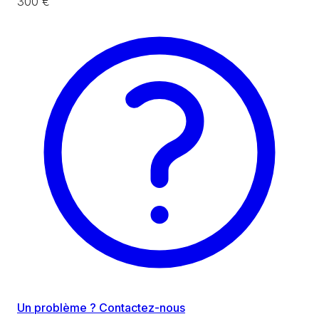
300 €
Un problème ? Contactez-nous