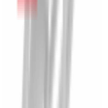
Agrandir