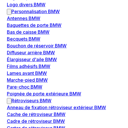
Logo divers BMW
Personnalisation BMW
Antennes BMW
Baguettes de porte BMW
Bas de caisse BMW
Becquets BMW
Bouchon de réservoir BMW
Diffuseur arrière BMW
Élargisseur d'aile BMW
Films adhésifs BMW
Lames avant BMW
Marche-pied BMW
Pare-choc BMW
Poignée de porte extérieure BMW
Rétroviseurs BMW
Anneau de fixation rétroviseur extérieur BMW
Cache de rétroviseur BMW
Cadre de rétroviseur BMW