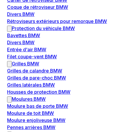
Carter de rétroviseur BMW
Coque de rétroviseur BMW
Divers BMW
Rétroviseurs extérieurs pour remorque BMW
Protection du véhicule BMW
Bavettes BMW
Divers BMW
Entrée d'air BMW
Filet coupe-vent BMW
Grilles BMW
Grilles de calandre BMW
Grilles de pare-choc BMW
Grilles latérales BMW
Housses de protection BMW
Moulures BMW
Moulure bas de porte BMW
Moulure de toit BMW
Moulure enjoliveuse BMW
Pennes arrières BMW