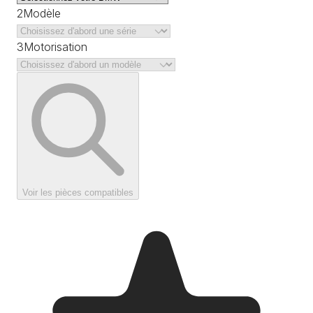
2
Modèle
3
Motorisation
Voir les pièces compatibles