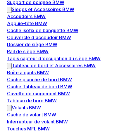
Support de poignée BMW
Sièges et Accessoires BMW
Accoudoirs BMW
Appuie-tête BMW
Cache isofix de banquette BMW
Couvercle d'accoudoir BMW
Dossier de siège BMW
Rail de siège BMW
Tapis capteur d'occupation du siège BMW
Tableau de bord et Accessoires BMW
Boîte à gants BMW
Cache planche de bord BMW
Cache Tableau de bord BMW
Cuvette de rangement BMW
Tableau de bord BMW
Volants BMW
Cache de volant BMW
Interrupteur de volant BMW
Touches MFL BMW