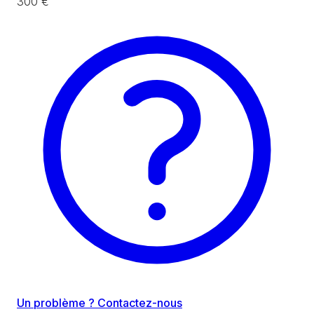
300 €
Un problème ? Contactez-nous