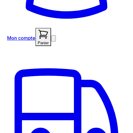
Mon compte
Panier