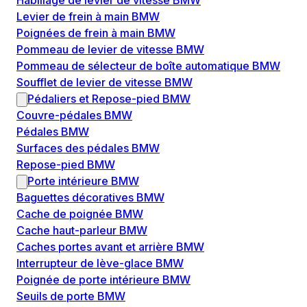
Habillage de levier de vitesse BMW
Levier de frein à main BMW
Poignées de frein à main BMW
Pommeau de levier de vitesse BMW
Pommeau de sélecteur de boîte automatique BMW
Soufflet de levier de vitesse BMW
Pédaliers et Repose-pied BMW
Couvre-pédales BMW
Pédales BMW
Surfaces des pédales BMW
Repose-pied BMW
Porte intérieure BMW
Baguettes décoratives BMW
Cache de poignée BMW
Cache haut-parleur BMW
Caches portes avant et arrière BMW
Interrupteur de lève-glace BMW
Poignée de porte intérieure BMW
Seuils de porte BMW