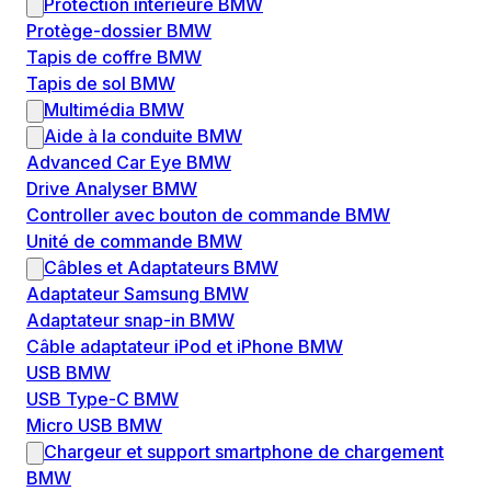
Protection intérieure BMW
Protège-dossier BMW
Tapis de coffre BMW
Tapis de sol BMW
Multimédia BMW
Aide à la conduite BMW
Advanced Car Eye BMW
Drive Analyser BMW
Controller avec bouton de commande BMW
Unité de commande BMW
Câbles et Adaptateurs BMW
Adaptateur Samsung BMW
Adaptateur snap-in BMW
Câble adaptateur iPod et iPhone BMW
USB BMW
USB Type-C BMW
Micro USB BMW
Chargeur et support smartphone de chargement
BMW