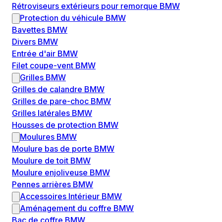
Rétroviseurs extérieurs pour remorque BMW
Protection du véhicule BMW
Bavettes BMW
Divers BMW
Entrée d'air BMW
Filet coupe-vent BMW
Grilles BMW
Grilles de calandre BMW
Grilles de pare-choc BMW
Grilles latérales BMW
Housses de protection BMW
Moulures BMW
Moulure bas de porte BMW
Moulure de toit BMW
Moulure enjoliveuse BMW
Pennes arrières BMW
Accessoires Intérieur BMW
Aménagement du coffre BMW
Bac de coffre BMW