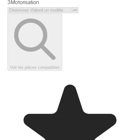
3
Motorisation
Voir les pièces compatibles