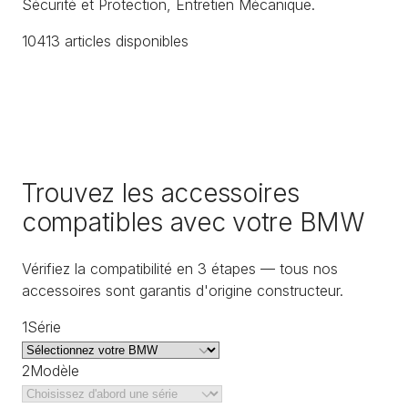
Sécurité et Protection, Entretien Mécanique.
10413
article
s
disponible
s
Trouvez les accessoires
compatibles avec votre BMW
Vérifiez la compatibilité en 3 étapes — tous nos
accessoires sont garantis d'origine constructeur.
1
Série
2
Modèle