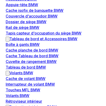
Appuie-tête BMW
Cache isofix de banquette BMW
Couvercle d'accoudoir BMW
Dossier de siège BMW
Rail de siège BMW
Tapis capteur d'occupation du siège BMW
Tableau de bord et Accessoires BMW
Boîte à gants BMW
Cache planche de bord BMW
Cache Tableau de bord BMW
Cuvette de rangement BMW
Tableau de bord BMW
Volants BMW
Cache de volant BMW
Interrupteur de volant BMW
Touches MFL BMW
Volants BMW
Rétroviseur intérieur