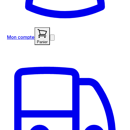
Mon compte
Panier