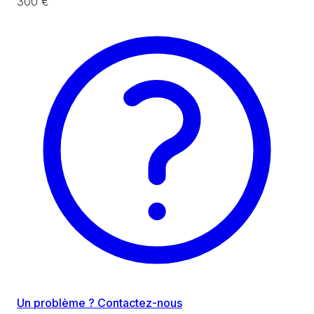
300 €
Un problème ? Contactez-nous