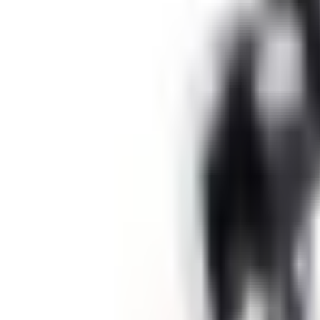
Un problème ? Contactez-nous