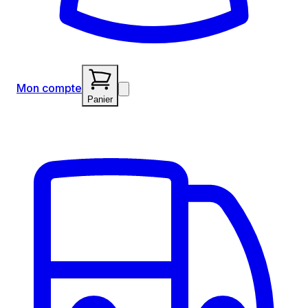
Mon compte
Panier