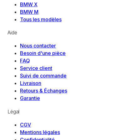
BMW X
BMW M
Tous les modèles
Aide
Nous contacter
Besoin d'une pièce
FAQ
Service client
Suivi de commande
Livraison
Retours & Échanges
Garantie
Légal
CGV
Mentions légales
Confidentialité