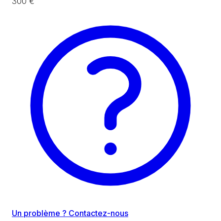
300 €
Un problème ? Contactez-nous