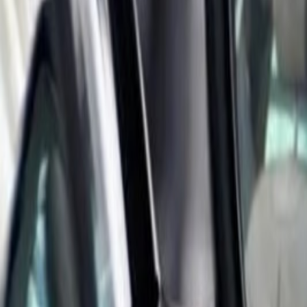
Livraison France, Europe & DOM-TOM · Offerte dès 