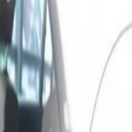
300 €