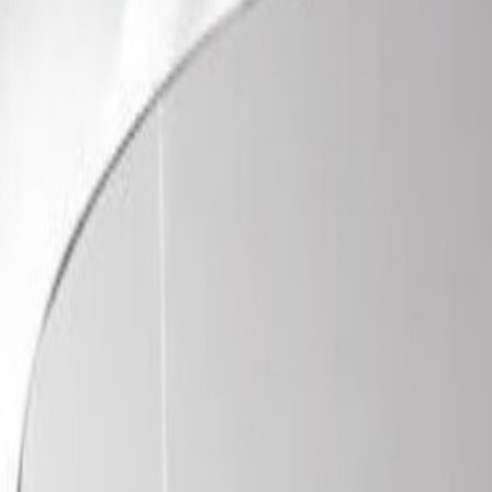
Un problème ? Contactez-nous