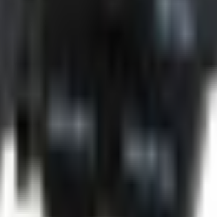
300 €