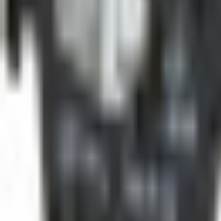
Livraison France, Europe & DOM-TOM · Offerte dès 