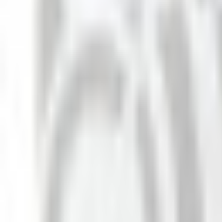
Un problème ? Contactez-nous