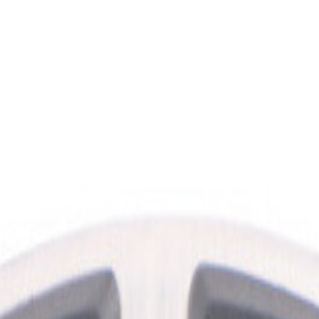
300 €