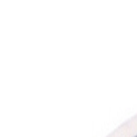
Livraison France, Europe & DOM-TOM · Offerte dès 