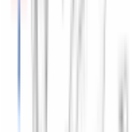
Besoin d'une pièce ?
Toutes les catégories