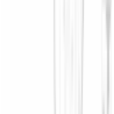
2-5 jours ouvrés
Choisir le côté