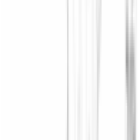
Un doute si ce produit est fait pour votre BMW ?
Vérifiez la
compatibilité avec votre numéro de châssis
(obligatoire)