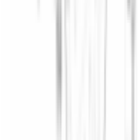
Pièce d'origine
En stock
0
Moteur de lève-glace vitre