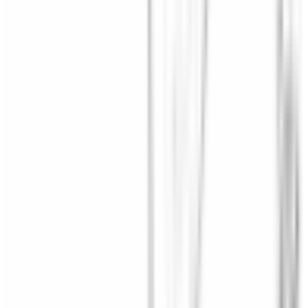
Numéro de châssis sur la carte grise (case E) ou la
plaque constructeur. Cela nous permet de vous fournir
les références exactes adaptées à votre véhicule.
Quantité