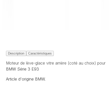
SAV expert BMW
Renseigner le numéro de châssis
Description
Caractéristiques
Moteur de lève-glace vitre arrière (coté au choix) pour
BMW Série 3 E93
Article d'origine BMW.