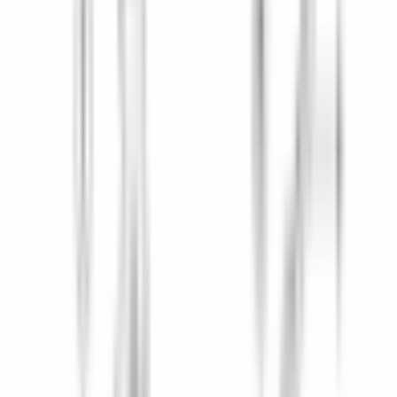
Mon compte
Panier