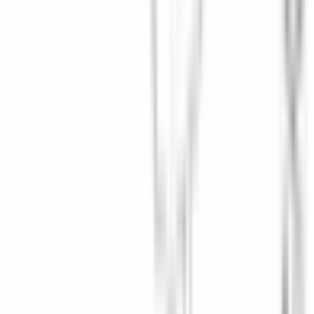
Ajouter au panier — 206,54 €
Veuillez renseigner votre numéro de châssis (VIN) ci-
dessus pour ajouter ce produit au panier.