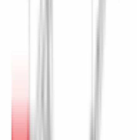
Mon véhicule