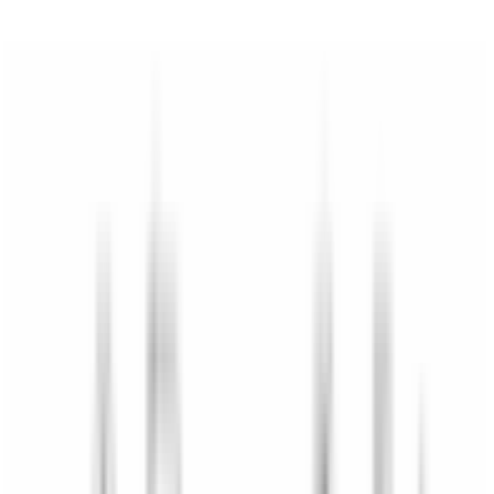
Mon BMW