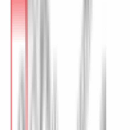
Roues & Jantes