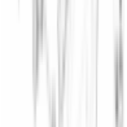
Agrandir