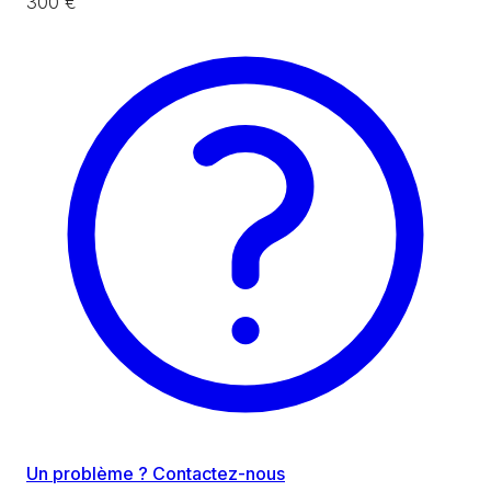
300 €
Un problème ? Contactez-nous