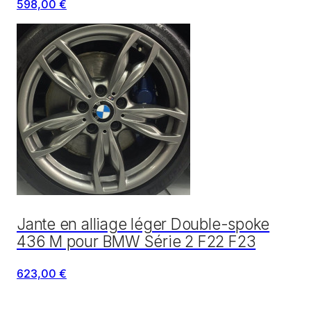
598,00 €
Jante en alliage léger Double-spoke
436 M pour BMW Série 2 F22 F23
623,00 €